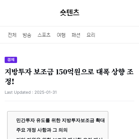
숏텐츠
전체
방송
스포츠
여행
패션
요리
경제
지방투자 보조금 150억원으로 대폭 상향 조
정!
Last Updated :
2025-01-31
민간투자 유도를 위한 지방투자보조금 확대
주요 개정 사항과 그 의의