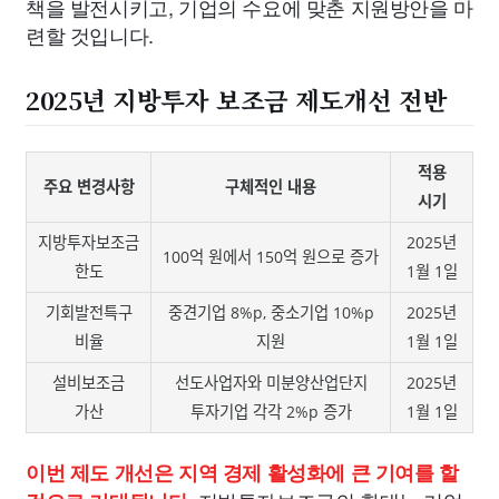
책을 발전시키고, 기업의 수요에 맞춘 지원방안을 마
련할 것입니다.
2025년 지방투자 보조금 제도개선 전반
적용
주요 변경사항
구체적인 내용
시기
지방투자보조금
2025년
100억 원에서 150억 원으로 증가
한도
1월 1일
기회발전특구
중견기업 8%p, 중소기업 10%p
2025년
비율
지원
1월 1일
설비보조금
선도사업자와 미분양산업단지
2025년
가산
투자기업 각각 2%p 증가
1월 1일
이번 제도 개선은 지역 경제 활성화에 큰 기여를 할