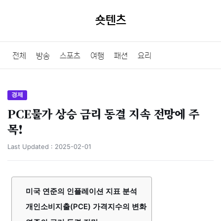
숏텐츠
전체
방송
스포츠
여행
패션
요리
경제
PCE물가 상승 금리 동결 지속 전망에 주
목!
Last Updated :
2025-02-01
미국 연준의 인플레이션 지표 분석
개인소비지출(PCE) 가격지수의 변화