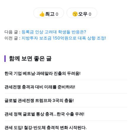
👍최고
😗오우
0
0
다음 글 :
등록금 인상 고려대 학생들 반응은?
이전 글 :
지방투자 보조금 150억원으로 대폭 상향 조정!
함께 보면 좋은 글
한국 기업 베트남·과테말라 진출의 두려움!
관세전쟁 충격과 대비 미래를 준비하라!
글로벌 관세전쟁 트럼프와 3국의 충돌!
관세 정책 글로벌 통상 충격…한국 수출 우려!
관세 도입! 철강·반도체 충격적 변화 시작된다.