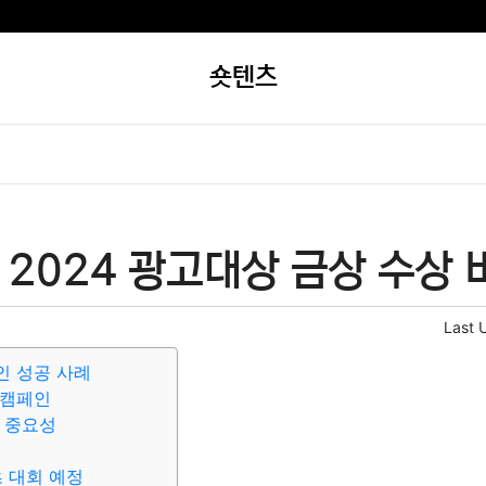
숏텐츠
2024 광고대상 금상 수상 
Last 
인 성공 사례
 캠페인
 중요성
 대회 예정