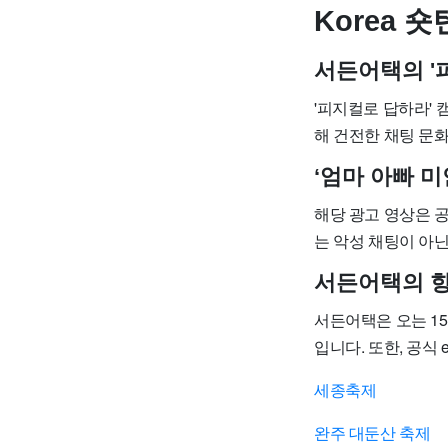
Korea 
서든어택의 '
'피지컬로 답하라'
해 건전한 채팅 문
‘엄마 아빠 
해당 광고 영상은 공
는 악성 채팅이 아
서든어택의 향
서든어택은 오는 1
입니다. 또한, 공식
세종축제
완주 대둔산 축제