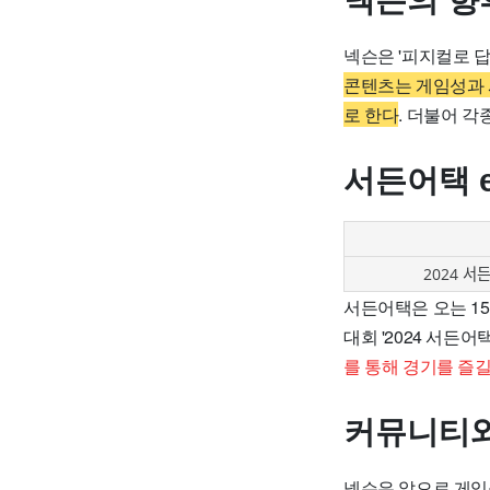
넥슨의 향
넥슨은 '피지컬로 
콘텐츠는 게임성과 
로 한다
. 더불어 
서든어택 
2024 서
서든어택은 오는 1
대회 '2024 서든
를 통해 경기를 즐길
커뮤니티와
넥슨은 앞으로 게임