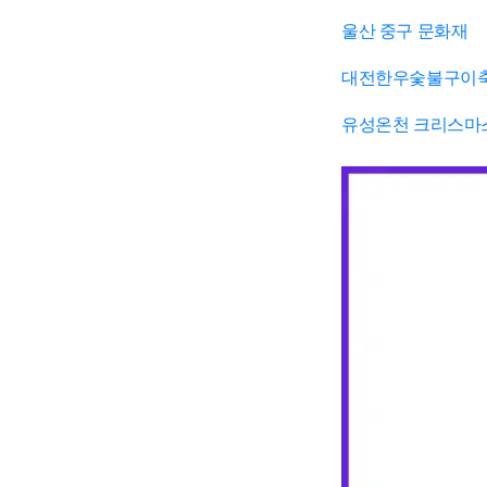
울산 중구 문화재
대전한우숯불구이
유성온천 크리스마