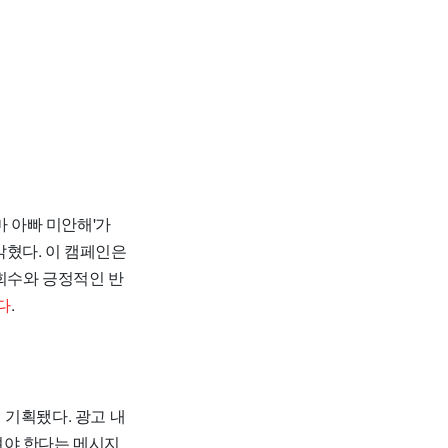
마 아빠 미안해'가
밝혔다. 이 캠페인은
회수와 긍정적인 반
다
.
 기획됐다. 광고 내
려야 한다는 메시지