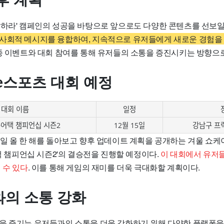
후 계획
답하라' 캠페인의 성공을 바탕으로 앞으로도 다양한 콘텐츠를 선보일
사회적 메시지를 융합하여, 지속적으로 유저들에게 새로운 경험을
각종 이벤트와 대회 참여를 통해 유저들의 소통을 증진시키는 방향으
e스포츠 대회 예정
대회 이름
일정
든어택 챔피언십 시즌2
12월 15일
강남구 프
5일 올 한 해를 돌아보고 향후 업데이트 계획을 공개하는 겨울 쇼케
어택 챔피언십 시즌2'의 결승전을 진행할 예정이다.
이 대회에서 유저
 수 있다
. 이를 통해 게임의 재미를 더욱 극대화할 계획이다.
의 소통 강화
을 즐기는 유저들과의 소통을 더욱 강화하기 위해 다양한 플랫폼을