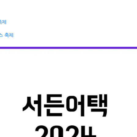
축제
스 축제