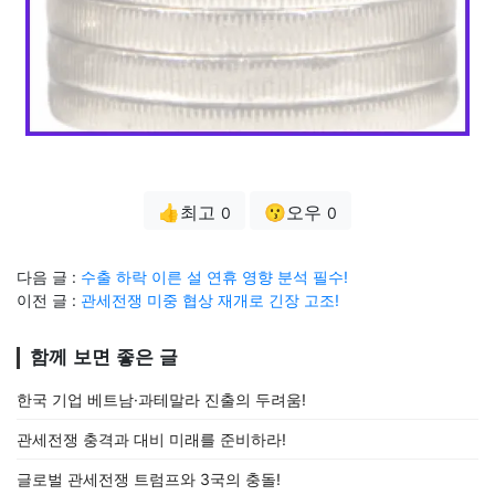
👍최고
😗오우
0
0
다음 글 :
수출 하락 이른 설 연휴 영향 분석 필수!
이전 글 :
관세전쟁 미중 협상 재개로 긴장 고조!
함께 보면 좋은 글
한국 기업 베트남·과테말라 진출의 두려움!
관세전쟁 충격과 대비 미래를 준비하라!
글로벌 관세전쟁 트럼프와 3국의 충돌!