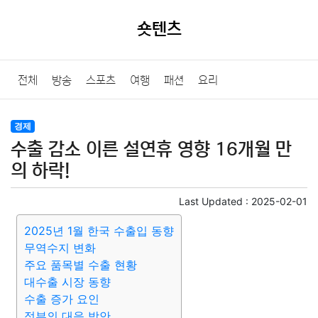
숏텐츠
전체
방송
스포츠
여행
패션
요리
경제
수출 감소 이른 설연휴 영향 16개월 만
의 하락!
Last Updated :
2025-02-01
2025년 1월 한국 수출입 동향
무역수지 변화
주요 품목별 수출 현황
대수출 시장 동향
수출 증가 요인
정부의 대응 방안