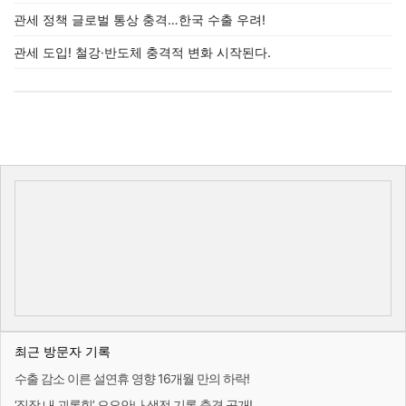
관세 정책 글로벌 통상 충격…한국 수출 우려!
관세 도입! 철강·반도체 충격적 변화 시작된다.
최근 방문자 기록
수출 감소 이른 설연휴 영향 16개월 만의 하락!
‘직장 내 괴롭힘’ 오요안나 생전 기록 충격 공개!