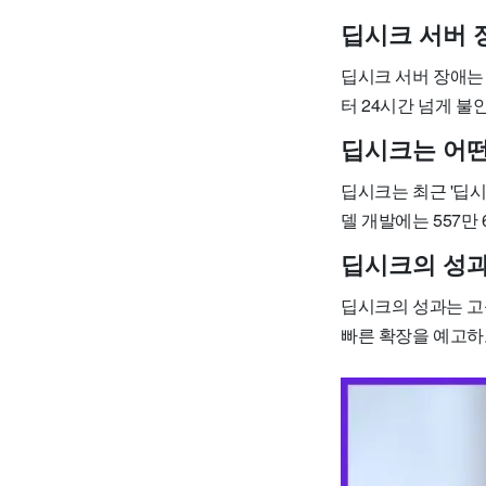
딥시크 서버 
딥시크 서버 장애는
터 24시간 넘게 
딥시크는 어떤
딥시크는 최근 '딥시
델 개발에는 557만
딥시크의 성과
딥시크의 성과는 고
빠른 확장을 예고하