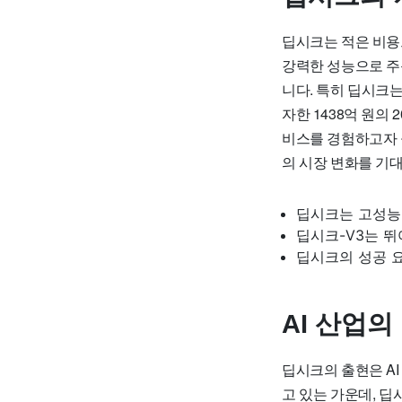
딥시크는 적은 비용
강력한 성능으로 주
니다. 특히 딥시크는
자한 1438억 원의
비스를 경험하고자 
의 시장 변화를 기
딥시크는 고성능
딥시크-V3는 뛰
딥시크의 성공 
AI 산업의
딥시크의 출현은 AI
고 있는 가운데, 딥