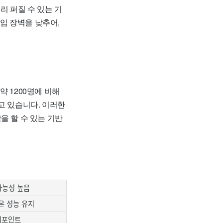
리 퍼질 수 있는 기
입 장벽을 낮추어,
약 1200명에 비해
고 있습니다. 이러한
을 할 수 있는 기반
가능성 높음
은 성능 유지
키포인트