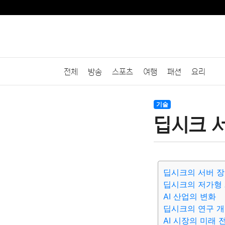
전체
방송
스포츠
여행
패션
요리
기술
딥시크 서
딥시크의 서버 장
딥시크의 저가형 
AI 산업의 변화
딥시크의 연구 개
AI 시장의 미래 