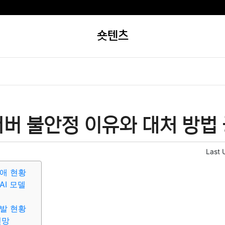
숏텐츠
버 불안정 이유와 대처 방법 
Last 
애 현황
AI 모델
발 현황
전망