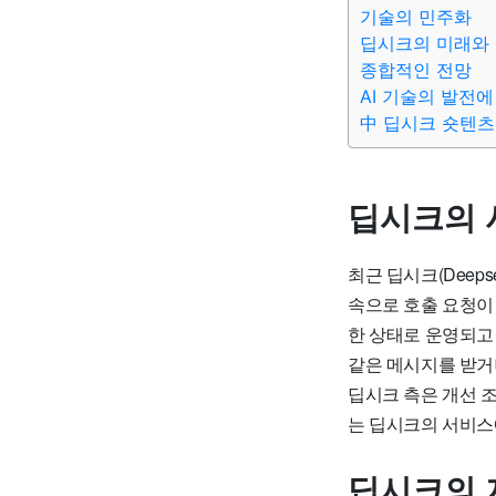
기술의 민주화
딥시크의 미래와
종합적인 전망
AI 기술의 발전에
中 딥시크 숏텐츠
딥시크의 
최근 딥시크(Deep
속으로 호출 요청이 
한 상태로 운영되고
같은 메시지를 받거
딥시크 측은 개선 
는 딥시크의 서비스
딥시크의 