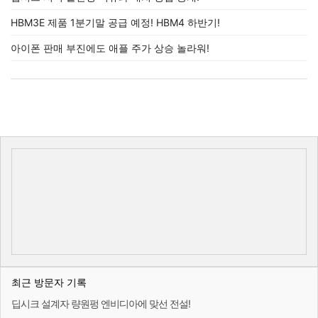
HBM3E 제품 1분기말 공급 예정! HBM4 하반기!
아이폰 판매 부진에도 애플 주가 상승 놀라워!
최근 방문자 기록
딥시크 설계자 량원펑 엔비디아에 맞선 전설!