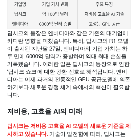
기업명
기업 가치 변화
주요 특징
딥시크
약 100억 달러
저비용 고효율 AI 기술
엔비디아
6000억 달러 증발
고성능 GPU 공급
딥시크의 등장은 엔비디아와 같은 기존의 대기업에
커다란 영향을 미쳤습니다. 특히, 딥시크의 R1 모델
이 출시된 지난달 27일, 엔비디아의 기업 가치는 하
루 만에 6000억 달러가 증발하며 역대 최대 손실을
기록했습니다. 이러한 일은 딥시크의 등장으로 인한
'딥시크 쇼크'에 대한 강한 신호로 해석됩니다. 엔비
디아는 이제 과거의 전통적인 GPU 공급모델에 의존
하기보다 새로운 경쟁 체계 속에서의 혁신이 필요합
니다.
저비용, 고효율 AI의 미래
딥시크는 저비용 고효율 AI 모델의 새로운 기준을 제
기술이 발전함에 따라, 딥시크는
시하고 있습니다.