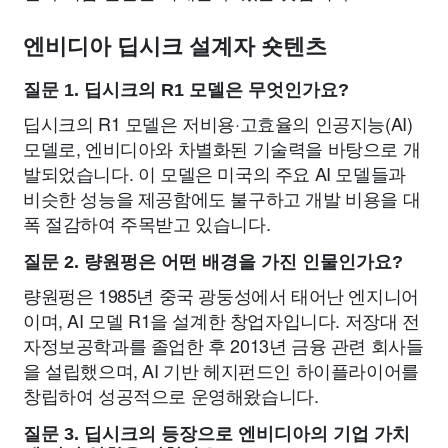
엔비디아 딥시크 설계자 숏텐츠
질문 1. 딥시크의 R1 모델은 무엇인가요?
딥시크의 R1 모델은 저비용·고효율의 인공지능(AI)
모델로, 엔비디아와 차별화된 기술력을 바탕으로 개
발되었습니다. 이 모델은 미국의 주요 AI 모델들과
비슷한 성능을 제공함에도 불구하고 개발 비용을 대
폭 절감하여 주목받고 있습니다.
질문 2. 량원펑은 어떤 배경을 가진 인물인가요?
량원펑은 1985년 중국 광둥성에서 태어난 엔지니어
이며, AI 모델 R1을 설계한 창업자입니다. 저장대 전
자정보공학과를 졸업한 후 2013년 금융 관련 회사들
을 설립했으며, AI 기반 헤지펀드인 하이플라이어를
창립하여 성공적으로 운영해왔습니다.
질문 3. 딥시크의 등장으로 엔비디아의 기업 가치