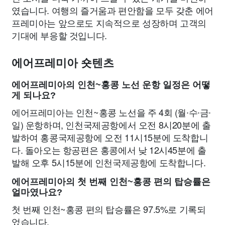
였습니다. 여행의 즐거움과 편안함을 모두 갖춘 에어
프레미아는 앞으로도 지속적으로 성장하며 고객의
기대에 부응할 것입니다.
에어프레미아 숏텐츠
에어프레미아의 인천~홍콩 노선 운항 일정은 어떻
게 되나요?
에어프레미아는 인천~홍콩 노선을 주 4회 (월∙수∙금∙
일) 운항하며, 인천국제공항에서 오전 8시20분에 출
발하여 홍콩국제공항에 오전 11시15분에 도착합니
다. 돌아오는 항공편은 홍콩에서 낮 12시45분에 출
발해 오후 5시15분에 인천국제공항에 도착합니다.
에어프레미아의 첫 번째 인천~홍콩 편의 탑승률은
얼마였나요?
첫 번째 인천~홍콩 편의 탑승률은 97.5%로 기록되
었습니다.