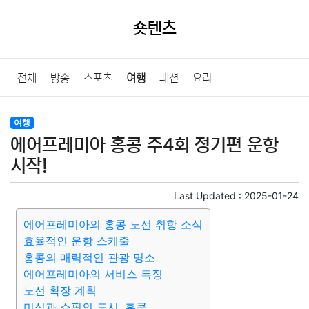
숏텐츠
전체
방송
스포츠
여행
패션
요리
여행
에어프레미아 홍콩 주4회 정기편 운항
시작!
Last Updated :
2025-01-24
에어프레미아의 홍콩 노선 취항 소식
효율적인 운항 스케줄
홍콩의 매력적인 관광 명소
에어프레미아의 서비스 특징
노선 확장 계획
미식과 쇼핑의 도시, 홍콩