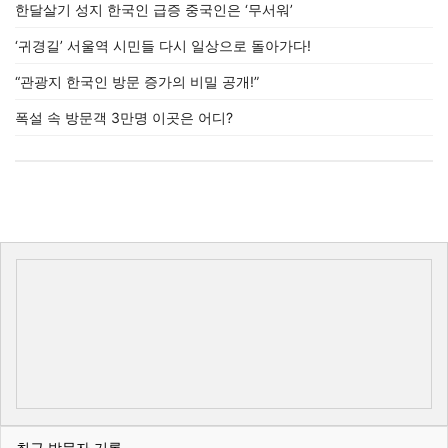
한달살기 성지 한국인 급증 중국인은 ‘무서워’
‘귀경길’ 서울역 시민들 다시 일상으로 돌아가다!
“관광지 한국인 방문 증가의 비밀 공개!”
폭설 속 방문객 3만명 이곳은 어디?
최근 방문자 기록