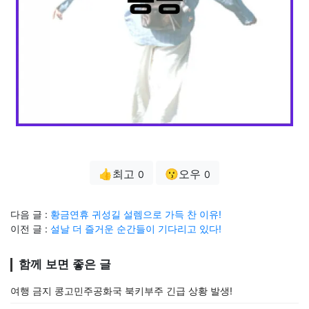
👍최고
😗오우
0
0
다음 글 :
황금연휴 귀성길 설렘으로 가득 찬 이유!
이전 글 :
설날 더 즐거운 순간들이 기다리고 있다!
함께 보면 좋은 글
여행 금지 콩고민주공화국 북키부주 긴급 상황 발생!