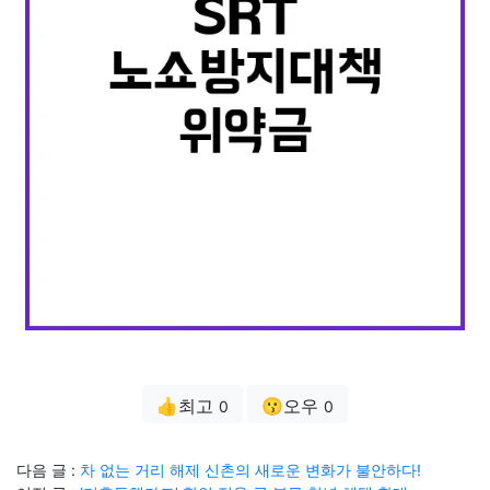
👍최고
😗오우
0
0
다음 글 :
차 없는 거리 해제 신촌의 새로운 변화가 불안하다!