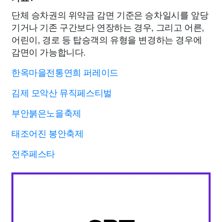
단체 승차권의 위약금 감면 기준은 승차일시를 앞당
기거나 기존 구간보다 연장하는 경우, 그리고 어른,
어린이, 경로 등 탑승객의 유형을 변경하는 경우에
감면이 가능합니다.
한옥마을전통연희 퍼레이드
김제 모악산 뮤직페스티벌
부안붉은노을축제
태조어진 봉안축제
전주페스타