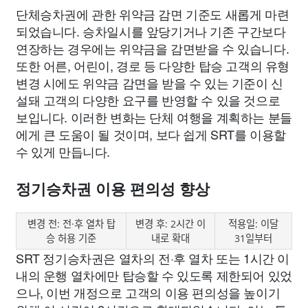
단체승차권에 관한 위약금 감면 기준도 새롭게 마련
되었습니다. 승차일시를 앞당기거나 기존 구간보다
연장하는 경우에는 위약금을 감면받을 수 있습니다.
또한 어른, 어린이, 경로 등 다양한 탑승 고객의 유형
변경 시에도 위약금 감면을 받을 수 있는 기준이 신
설돼 고객의 다양한 요구를 반영할 수 있을 것으로
보입니다. 이러한 변화는 단체 여행을 계획하는 분들
에게 큰 도움이 될 것이며, 보다 쉽게 SRT를 이용할
수 있게 만듭니다.
정기승차권 이용 편의성 향상
변경 전: 전·후 열차 탑
변경 후: 2시간 이
적용일: 이달
승 허용 기준
내로 확대
31일부터
SRT 정기승차권은 열차의 전·후 열차 또는 1시간 이
내의 운행 열차에만 탑승할 수 있도록 제한되어 있었
으나, 이번 개정으로 고객의 이용 편의성을 높이기