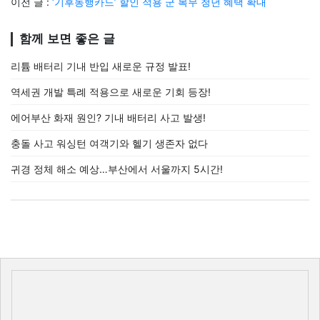
이전 글 :
‘기후동행카드’ 할인 적용 군 복무 청년 혜택 확대
함께 보면 좋은 글
리튬 배터리 기내 반입 새로운 규정 발표!
역세권 개발 특례 적용으로 새로운 기회 등장!
에어부산 화재 원인? 기내 배터리 사고 발생!
충돌 사고 워싱턴 여객기와 헬기 생존자 없다
귀경 정체 해소 예상…부산에서 서울까지 5시간!