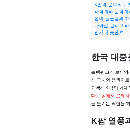
K팝과 문학의 교
과학계와 문학계
성비 불균형의 해
나아갈 길과 미래
연세대 숏텐츠
한국 대중
블랙핑크의 로제와 브
시 국내외 음원차트
기록해 K팝의 세계
다는 점에서 로제의 
을 높이는 역할을 하
K팝 열풍