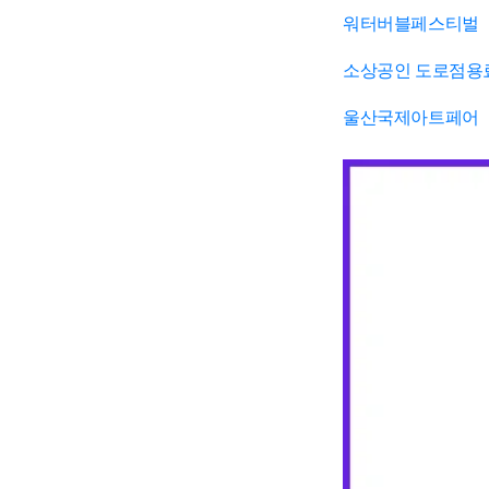
워터버블페스티벌
소상공인 도로점용
울산국제아트페어