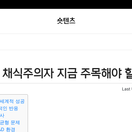
숏텐츠
 채식주의자 지금 주목해야 할
Last
 세계적 성공
적인 반응
대사
균형 문제
&D 환경