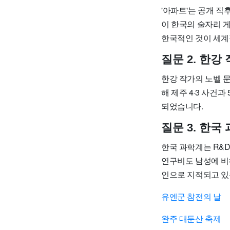
'아파트'는 공개 직
이 한국의 술자리 
한국적인 것이 세계
질문 2. 한
한강 작가의 노벨 
해 제주 4·3 사건
되었습니다.
질문 3. 한
한국 과학계는 R&D
연구비도 남성에 비
인으로 지적되고 있
유엔군 참전의 날
완주 대둔산 축제