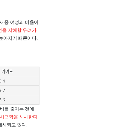
자 중 여성의 비율이
전을 저해할 우려가
높아지기 때문이다.
 기여도
9.4
9.7
8.6
구비를 줄이는 것에
 시급함을 시사한다.
제시되고 있다.