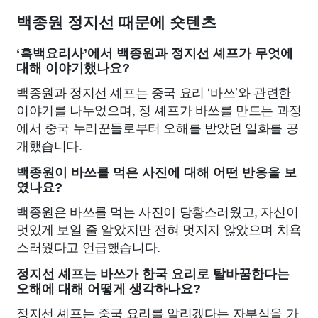
백종원 정지선 때문에 숏텐츠
‘흑백요리사’에서 백종원과 정지선 셰프가 무엇에
대해 이야기했나요?
백종원과 정지선 셰프는 중국 요리 ‘바쓰’와 관련한
이야기를 나누었으며, 정 셰프가 바쓰를 만드는 과정
에서 중국 누리꾼들로부터 오해를 받았던 일화를 공
개했습니다.
백종원이 바쓰를 먹은 사진에 대해 어떤 반응을 보
였나요?
백종원은 바쓰를 먹는 사진이 당황스러웠고, 자신이
멋있게 보일 줄 알았지만 전혀 멋지지 않았으며 치욕
스러웠다고 언급했습니다.
정지선 셰프는 바쓰가 한국 요리로 탈바꿈한다는
오해에 대해 어떻게 생각하나요?
정지선 셰프는 중국 요리를 알리겠다는 자부심을 가