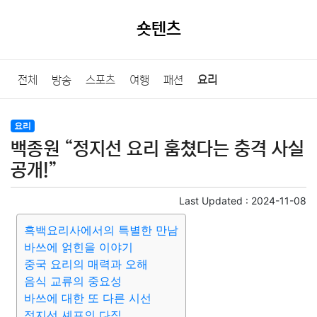
숏텐츠
전체
방송
스포츠
여행
패션
요리
요리
백종원 “정지선 요리 훔쳤다는 충격 사실
공개!”
Last Updated :
2024-11-08
흑백요리사에서의 특별한 만남
바쓰에 얽힌을 이야기
중국 요리의 매력과 오해
음식 교류의 중요성
바쓰에 대한 또 다른 시선
정지선 셰프의 다짐