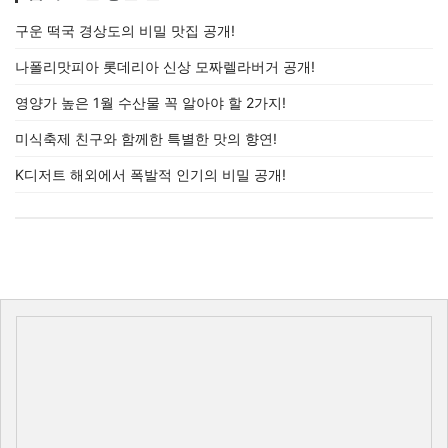
구운 떡국 경상도의 비밀 맛집 공개!
나폴리맛피아 롯데리아 신상 모짜렐라버거 공개!
영양가 높은 1월 수산물 꼭 알아야 할 2가지!
미식축제 친구와 함께한 특별한 맛의 향연!
K디저트 해외에서 폭발적 인기의 비밀 공개!