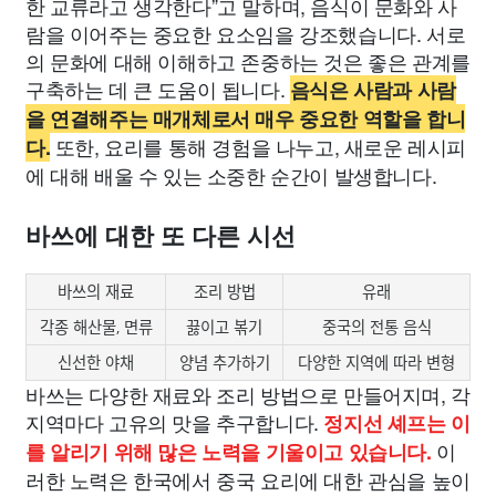
한 교류라고 생각한다”고 말하며, 음식이 문화와 사
람을 이어주는 중요한 요소임을 강조했습니다. 서로
의 문화에 대해 이해하고 존중하는 것은 좋은 관계를
구축하는 데 큰 도움이 됩니다.
음식은 사람과 사람
을 연결해주는 매개체로서 매우 중요한 역할을 합니
또한, 요리를 통해 경험을 나누고, 새로운 레시피
다.
에 대해 배울 수 있는 소중한 순간이 발생합니다.
바쓰에 대한 또 다른 시선
바쓰의 재료
조리 방법
유래
각종 해산물, 면류
끓이고 볶기
중국의 전통 음식
신선한 야채
양념 추가하기
다양한 지역에 따라 변형
바쓰는 다양한 재료와 조리 방법으로 만들어지며, 각
지역마다 고유의 맛을 추구합니다.
정지선 셰프는 이
이
를 알리기 위해 많은 노력을 기울이고 있습니다.
러한 노력은 한국에서 중국 요리에 대한 관심을 높이