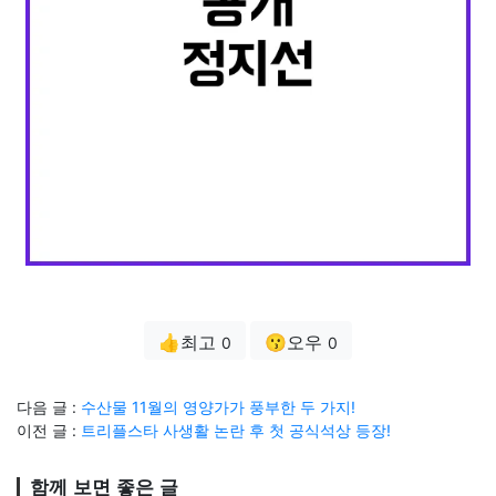
👍최고
😗오우
0
0
다음 글 :
수산물 11월의 영양가가 풍부한 두 가지!
이전 글 :
트리플스타 사생활 논란 후 첫 공식석상 등장!
함께 보면 좋은 글