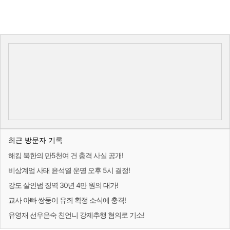
최근 방문자 기록
해킹 북한의 만5천여 건 충격 사실 공개!
비상계엄 사태 윤석열 운명 오후 5시 결정!
강도 살인범 징역 30년 4만 원의 대가!
교사 아빠 쌍둥이 유죄 확정 소식에 충격!
유영재 선우은숙 친언니 강제추행 혐의로 기소!