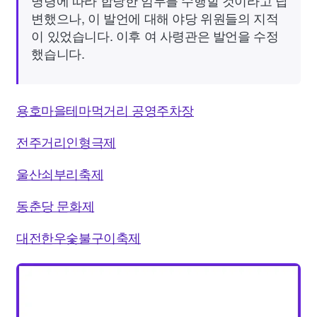
변했으나, 이 발언에 대해 야당 위원들의 지적
이 있었습니다. 이후 여 사령관은 발언을 수정
했습니다.
용호마을테마먹거리 공영주차장
전주거리인형극제
울산쇠부리축제
동춘당 문화제
대전한우숯불구이축제