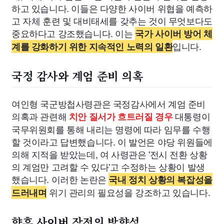
하고 있습니다. 이들은 다양한 사이버 위협을 예측하
고 자체 훈련 및 대비태세를 갖추는 것이 무엇보다도
중요하다고 강조했습니다. 이는
국가 사이버 방어 체
입니다.
계를 강화하기 위한 지속적인 노력의 일환
국정 감사와 계엄 준비 의혹
여인형 국군방첩사령관은 국정감사에서 계엄 준비
의혹과 관련해
대통령이
치안 질서가 흐트러질 경우
국무위원회를 통해 내리는 명령에 따라 임무를 수행
할 것이라고 답변했습니다. 이 발언은 야당 위원들에
의해 지적을 받았는데, 여 사령관은 '전시 전환 상황
의 계엄만 고려할 수 있다'고 수정하는 상황이 발생
했습니다. 이러한 논란은
국내 정치 상황의 복잡성을
위기 관리의 필요성을 강조하고 있습니다.
드러내며
향후 사이버 작전의 방향성