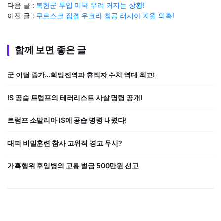
다음 글 :
북한군 투입 미국 우려 커지는 상황!
이전 글 :
쿠르스크 집결 우크라 침공 러시아 지원 의혹!
함께 보면 좋은 글
군 이탈 증가…희망전역과 휴직자 수치 역대 최고!
IS 공습 트럼프의 테러리스트 사살 명령 공개!
트럼프 소말리아 IS에 공습 명령 내렸다!
대피 비밀훈련 참사 고위직 경고 무시?
가혹행위 후임병의 고통 벌금 500만원 선고