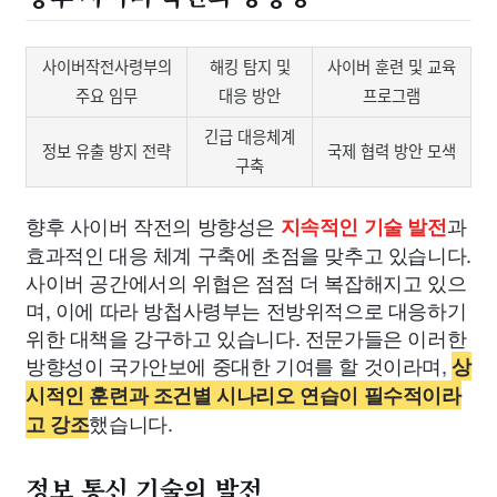
사이버작전사령부의
해킹 탐지 및
사이버 훈련 및 교육
주요 임무
대응 방안
프로그램
긴급 대응체계
정보 유출 방지 전략
국제 협력 방안 모색
구축
향후 사이버 작전의 방향성은
과
지속적인 기술 발전
효과적인 대응 체계 구축에 초점을 맞추고 있습니다.
사이버 공간에서의 위협은 점점 더 복잡해지고 있으
며, 이에 따라 방첩사령부는 전방위적으로 대응하기
위한 대책을 강구하고 있습니다. 전문가들은 이러한
방향성이 국가안보에 중대한 기여를 할 것이라며,
상
시적인 훈련과 조건별 시나리오 연습이 필수적이라
했습니다.
고 강조
정보 통신 기술의 발전