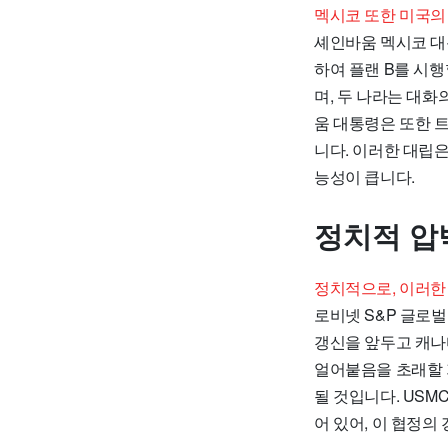
멕시코 또한 미국의
셰인바움 멕시코 대
하여 플랜 B를 시
며, 두 나라는 대
움 대통령은 또한 
니다. 이러한 대립은
능성이 큽니다.
정치적 압
정치적으로, 이러한
로비넷 S&P 글로벌
갱신을 앞두고 캐나
얼어붙음을 초래할 
될 것입니다. US
어 있어, 이 협정