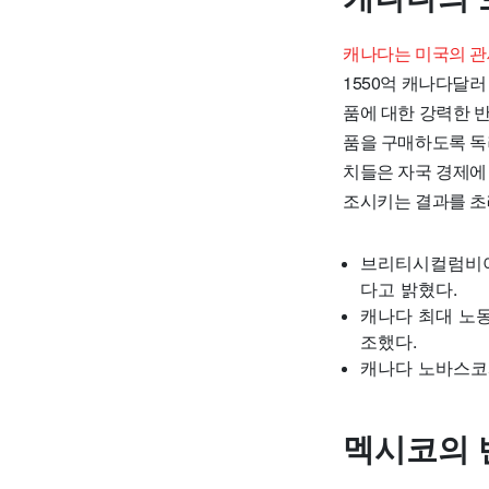
캐나다는 미국의 관
1550억 캐나다달러
품에 대한 강력한 
품을 구매하도록 독
치들은 자국 경제에
조시키는 결과를 초
브리티시컬럼비아
다고 밝혔다.
캐나다 최대 노
조했다.
캐나다 노바스코
멕시코의 