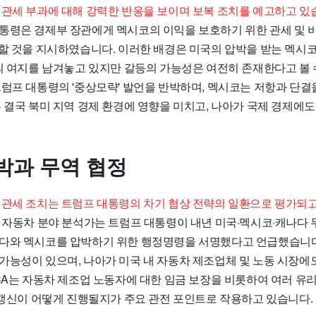
 관세 부과에 대해 강력한 반응을 보이며 보복 조치를 예고하고 있
통령은 경제부 장관에게 멕시코의 이익을 보호하기 위한 관세 및 
행할 것을 지시하였습니다. 이러한 배경은 미국의 압박을 받는 멕시
화의 여지를 남겨놓고 있지만 갈등의 가능성은 여전히 존재한다고 볼 
트럼프 대통령의 '중상모략' 발언을 반박하며, 멕시코는 저항과 단
 결국 북미 지역 경제 환경에 영향을 미치고, 나아가 국제 경제에도
박과 무역 협정
 관세 조치는 트럼프 대통령의 차기 협상 전략의 일환으로 평가되고
 자동차 분야 분석가는 트럼프 대통령이 내년 미국·멕시코·캐나다 무
다와 멕시코를 압박하기 위한 행정명령을 서명했다고 언급했습니다
가능성이 있으며, 나아가 미국 내 자동차 제조업체 및 노동 시장에
MCA는 자동차 제조업 노동자에 대한 임금 보장을 비롯하여 여러 유
의 갱신이 어떻게 진행될지가 주요 관전 포인트로 작용하고 있습니다.