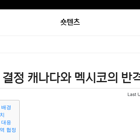
숏텐츠
 결정 캐나다와 멕시코의 반격
Last 
 배경
조치
 대응
역 협정