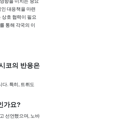
 영향을 미치는 중요
적인 대응책을 마련
는 상호 협력이 필요
를 통해 각국의 이
멕시코의 반응은
다. 특히, 트뤼도
인가요?
고 선언했으며, 노바