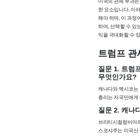
미국의 관세 부과는
한 요소입니다. 이
해야 하며, 이 과정
하며, 선택할 수 있
익을 극대화할 수 
트럼프 관
질문 1. 트
무엇인가요?
캐나다와 멕시코는 
총리는 자국민에게 
질문 2. 캐
브리티시컬럼비아와 
스코샤주는 미국산 