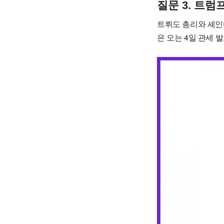
질문 3. 트
트뤼도 총리와 셰인
은 오는 4일 관세 