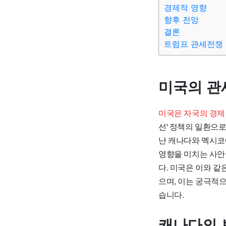
경제적 영향
향후 전망
결론
트럼프 관세전쟁
미국의 관
미국은 자국의 경제
선' 정책의 일환으
난 캐나다와 멕시코에
영향을 미치는 사안
다. 미국은 이와 같
으며, 이는 궁극적
습니다.
캐나다의 