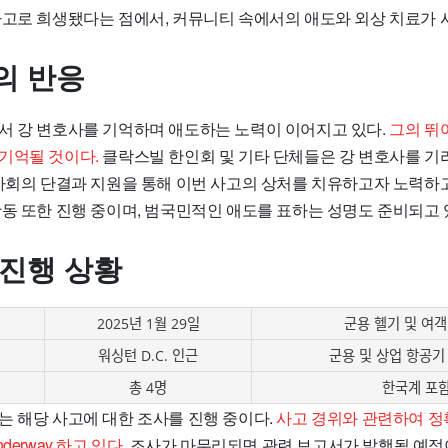
사고로 희생됐다는 점에서, 커뮤니티 속에서의 애도와 외상 치료가 
의 반응
서 강 변호사를 기억하며 애도하는 노력이 이어지고 있다.
그의 뛰
기억될 것이다.
클락스빌 한인회 및 기타 단체들은 강 변호사를 기
 사회의 단결과 지원을 통해 이번 사고의 상처를 치유하고자 노력하고
활동 또한 진행 중이며, 범국민적인 애도를 표하는 성명도 준비되고 
 진행 상황
2025년 1월 29일
군용 헬기 및 여객
워싱턴 D.C. 인근
군용 및 상업 항공기
총 4명
한국계 포
는 해당 사고에 대한 조사를 진행 중이다.
사고 경위와 관련하여 정
derway 하고 있다.
조사가 마무리되면 관련 보고서가 발행될 예정