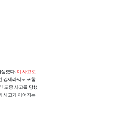
 발생했다.
이 사고로
인 강세라씨도 포함
간 도중 사고를 당했
쟁과 사고가 이어지는