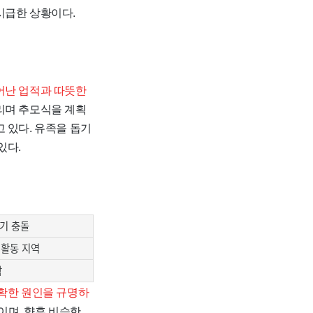
시급한 상황이다.
어난 업적과 따뜻한
리며 추모식을 계획
 있다. 유족을 돕기
있다.
기 충돌
 활동 지역
함
확한 원인을 규명하
이며, 향후 비슷한