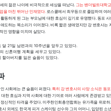
3세의 젊은 나이에 비극적으로 세상을 떠났다.
그는 밴더빌트대학
업을 마친 뛰어난 인재였다.
로스쿨에서 최우등으로 졸업하며 여러
 활동하게 된 그는 부모님에 대한 효심이 깊기로 유명했다. 동포 
 애도하는 목소리가 이어졌다. 비록 짧은 생애였지만 강 변호사는 
적인 영향을 미치며 살았다.
 달 21일 남편과의 10주년을 앞두고 있었다.
의 신혼여행 계획을 세우고 있었다.
 할아버지를 잃은 슬픔이 있었다.
파
한인 사회에는 큰 슬픔이 퍼졌다.
특히 강 변호사의 사망 소식은 동포
 대한 효심과 지역 사회에 대한 기여로 여러 사람에게 존경받고 있었
 정신적인 타격을 주었다. 미주한인회총연합회는 유가족을 위로하
변호사 외에도 한국계 피겨 스케이팅 선수와 그의 어머니, 입양된 소