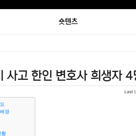
숏텐츠
 사고 한인 변호사 희생자 4
Last 
개요
 배경
상황