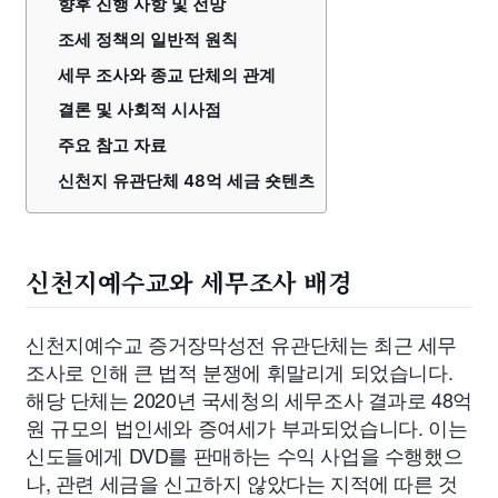
향후 진행 사항 및 전망
조세 정책의 일반적 원칙
세무 조사와 종교 단체의 관계
결론 및 사회적 시사점
주요 참고 자료
신천지 유관단체 48억 세금 숏텐츠
신천지예수교와 세무조사 배경
신천지예수교 증거장막성전 유관단체는 최근 세무
조사로 인해 큰 법적 분쟁에 휘말리게 되었습니다.
해당 단체는 2020년 국세청의 세무조사 결과로 48억
원 규모의 법인세와 증여세가 부과되었습니다. 이는
신도들에게 DVD를 판매하는 수익 사업을 수행했으
나, 관련 세금을 신고하지 않았다는 지적에 따른 것