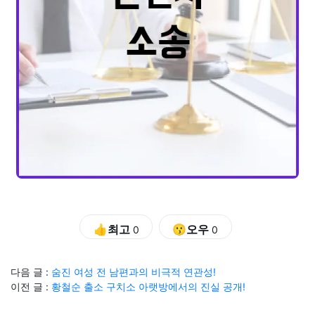
👍최고
😗오우
0
0
다음 글 :
숨진 여성 전 남편과의 비극적 연관성!
이전 글 :
황철순 출소 구치소 아랫방에서의 진실 공개!