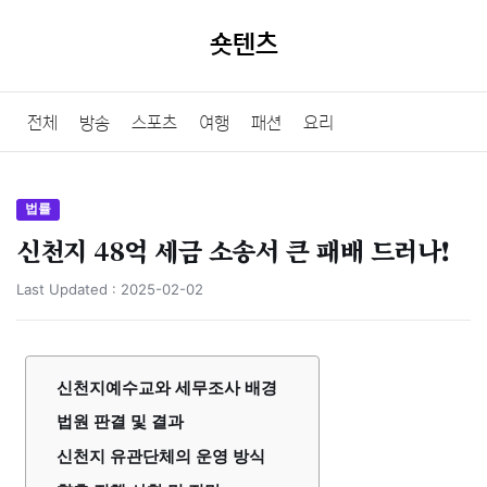
숏텐츠
전체
방송
스포츠
여행
패션
요리
법률
신천지 48억 세금 소송서 큰 패배 드러나!
Last Updated :
2025-02-02
신천지예수교와 세무조사 배경
법원 판결 및 결과
신천지 유관단체의 운영 방식