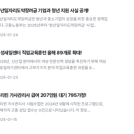
고용
년일자리도약장려금 기업과 청년 지원 사실 공개!
청년일자리도약장려금 기업과 청년 지원 사실 공
개!
년일자리도약장려금은 청년과 중소기업의 성장을 위한 중요한 정책입
다. 고용노동부는 2025년부터 '청년일자리도약장려금' 사업…
025-01-24
고용
성새일센터 직업교육훈련 올해 89개로 확대!
여성새일센터 직업교육훈련 올해 89개로 확대!
025년, 신산업 분야에서의 여성 전문인력 양성을 촉진하기 위해 여성
로일하기센터에서 고부가가치 분야 직업교육훈련 과정을 8…
025-01-23
고용
리핀 가사관리사 급여 207만원 대기 795가정!
필리핀 가사관리사 급여 207만원 대기 795가정!
리핀 가사관리사 시범사업은 2024년 9월에 시작된 프로그램으로,
재까지 고충 상담 접수는 0건으로 나타났습니다. 이 정보…
025-01-15