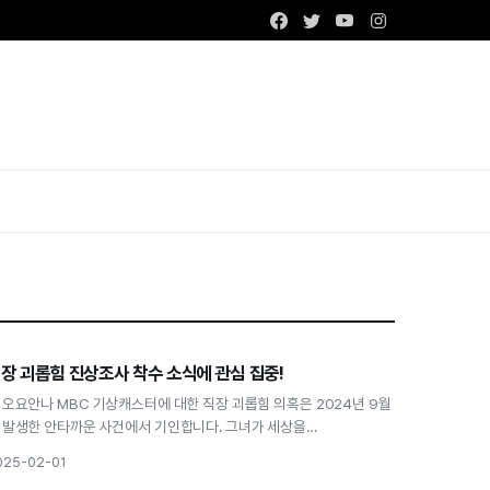
Facebook
Twitter
Youtube
Instagram
고용
장 괴롭힘 진상조사 착수 소식에 관심 집중!
직장 괴롭힘 진상조사 착수 소식에 관심 집중!
 오요안나 MBC 기상캐스터에 대한 직장 괴롭힘 의혹은 2024년 9월
 발생한 안타까운 사건에서 기인합니다. 그녀가 세상을…
025-02-01