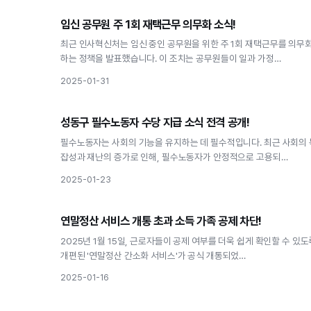
고용
임신 공무원 주 1회 재택근무 의무화 소식!
임신 공무원 주 1회 재택근무 의무화 소식!
최근 인사혁신처는 임신 중인 공무원을 위한 주 1회 재택근무를 의무
하는 정책을 발표했습니다. 이 조치는 공무원들이 일과 가정…
2025-01-31
고용
성동구 필수노동자 수당 지급 소식 전격 공개!
성동구 필수노동자 수당 지급 소식 전격 공개!
필수노동자는 사회의 기능을 유지하는 데 필수적입니다. 최근 사회의 
잡성과 재난의 증가로 인해, 필수노동자가 안정적으로 고용되…
2025-01-23
고용
연말정산 서비스 개통 초과 소득 가족 공제 차단!
연말정산 서비스 개통 초과 소득 가족 공제 차단!
2025년 1월 15일, 근로자들이 공제 여부를 더욱 쉽게 확인할 수 있도
개편된 '연말정산 간소화 서비스'가 공식 개통되었…
2025-01-16