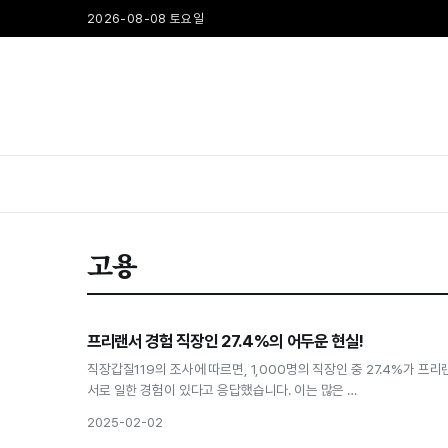
2026-08-08 토요일
고용
고용
프리랜서 경험 직장인 27.4%의 어두운 현실!
프리랜서 경험 직장인 27.4%의 어두운 현실!
직장갑질119의 조사에 따르면, 1,000명의 직장인 중 27.4%가 프리
서로 일한 경험이 있다고 응답했습니다. 이는 많은 …
2025-02-02