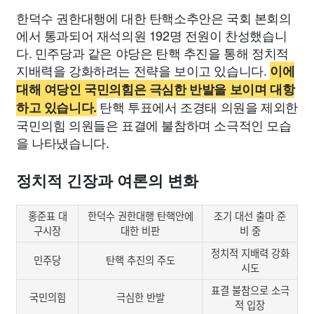
한덕수 권한대행에 대한 탄핵소추안은 국회 본회의
에서 통과되어 재석의원 192명 전원이 찬성했습니
다. 민주당과 같은 야당은 탄핵 추진을 통해 정치적
지배력을 강화하려는 전략을 보이고 있습니다.
이에
대해 여당인 국민의힘은 극심한 반발을 보이며 대항
탄핵 투표에서 조경태 의원을 제외한
하고 있습니다.
국민의힘 의원들은 표결에 불참하며 소극적인 모습
을 나타냈습니다.
정치적 긴장과 여론의 변화
홍준표 대
한덕수 권한대행 탄핵안에
조기 대선 출마 준
구시장
대한 비판
비 중
정치적 지배력 강화
민주당
탄핵 추진의 주도
시도
표결 불참으로 소극
국민의힘
극심한 반발
적 입장