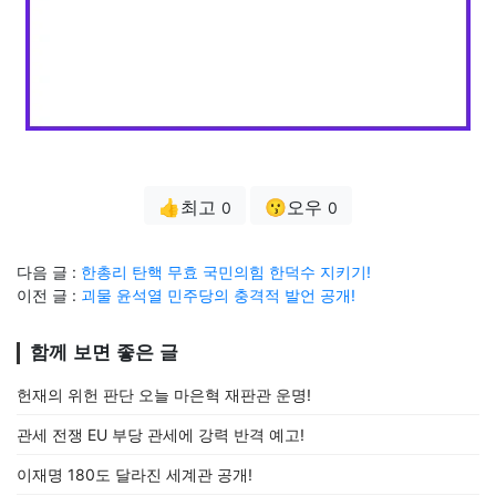
👍최고
😗오우
0
0
다음 글 :
한총리 탄핵 무효 국민의힘 한덕수 지키기!
이전 글 :
괴물 윤석열 민주당의 충격적 발언 공개!
함께 보면 좋은 글
헌재의 위헌 판단 오늘 마은혁 재판관 운명!
관세 전쟁 EU 부당 관세에 강력 반격 예고!
이재명 180도 달라진 세계관 공개!