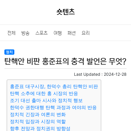
숏텐츠
전체
방송
스포츠
여행
패션
요리
정치
탄핵안 비판 홍준표의 충격 발언은 무엇?
Last Updated :
2024-12-28
홍준표 대구시장, 한덕수 총리 탄핵안 비판
탄핵 소추에 대한 홍 시장의 반응
조기 대선 출마 시사와 정치적 행보
한덕수 권한대행 탄핵 과정과 여야의 반응
정치적 긴장과 여론의 변화
정치적 입장과 시장의 역할
향후 전망과 정치권의 방향성