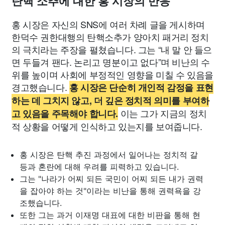
탄핵 소추에 대한 홍 시장의 반응
홍 시장은 자신의 SNS에 여러 차례 글을 게시하며
한덕수 권한대행의 탄핵소추가 양아치 패거리 정치
의 극치라는 주장을 펼쳤습니다. 그는 “내 말 안 들으
면 두들겨 팬다. 논리고 명분이고 없다”며 비난의 수
위를 높이며 사회에 부정적인 영향을 미칠 수 있음을
경고했습니다.
홍 시장은 단순히 개인적 감정을 표현
하는 데 그치지 않고, 더 깊은 정치적 의미를 부여하
이는 그가 지금의 정치
고 있음을 주목해야 합니다.
적 상황을 어떻게 인식하고 있는지를 보여줍니다.
홍 시장은 탄핵 추진 과정에서 일어나는 정치적 갈
등과 혼란에 대해 우려를 피력하고 있습니다.
그는 "나라가 어찌 되든 국민이 어찌 되든 내가 권력
을 잡아야 하는 것"이라는 비난을 통해 권력욕을 강
조했습니다.
또한 그는 과거 이재명 대표에 대한 비판을 통해 현