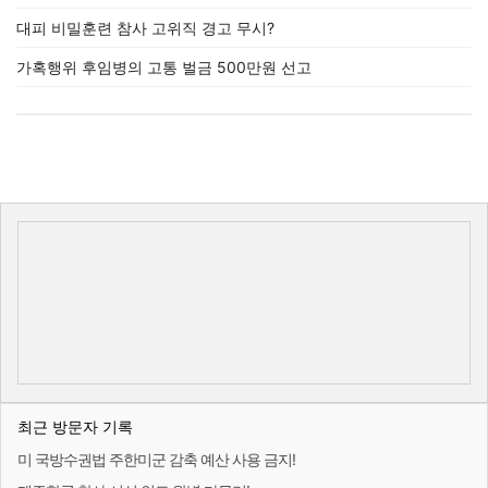
대피 비밀훈련 참사 고위직 경고 무시?
가혹행위 후임병의 고통 벌금 500만원 선고
최근 방문자 기록
미 국방수권법 주한미군 감축 예산 사용 금지!