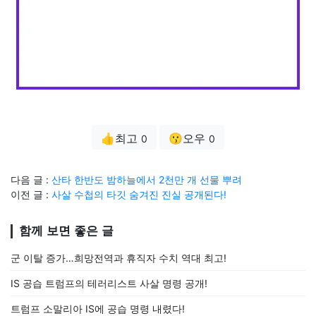
👍최고
😗오우
0
0
다음 글 :
산타 한반도 밤하늘에서 2천만 개 선물 뿌려
이전 글 :
사살 수첩의 타깃 숨겨진 진실 공개된다!
함께 보면 좋은 글
군 이탈 증가…희망전역과 휴직자 수치 역대 최고!
IS 공습 트럼프의 테러리스트 사살 명령 공개!
트럼프 소말리아 IS에 공습 명령 내렸다!