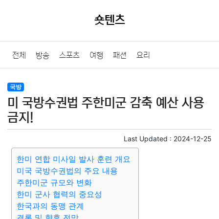
숏텐츠
전체
방송
스포츠
여행
패션
요리
국방
미 국방수권법 주한미군 감축 예산 사용
금지!
Last Updated :
2024-12-25
한미 연합 미사일 발사 훈련 개요
미국 국방수권법의 주요 내용
주한미군 규모와 변화
한미 군사 협력의 중요성
한국과의 동맹 관계
결론 및 향후 전망