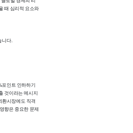
 글로벌 경제의 리
울 때 심리적 요소와
습니다.
5%포인트 인하하기
늦출 것이라는 메시지
 외환시장에도 직격
 영향은 중요한 문제