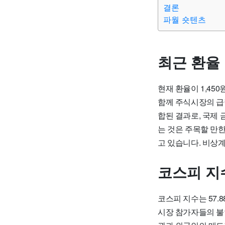
결론
파월 숏텐츠
최근 환율
현재 환율이 1,45
함께 주식시장의 급
합된 결과로, 국제 
는 것은 주목할 만
고 있습니다. 비상
코스피 지
코스피 지수는 57.8
시장 참가자들의 불