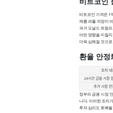
비트코인 
비트코인 가격은 1
제롬 파월 의장이 
과거 도널드 트럼프
어떤 영향을 미칠지
더욱 심해질 것으로
환율 안정
조치 내
24시간 금융 시장 
추가 시장 안
정부의 금융 시장 
니다. 이러한 조치
투자 심리도 회복될