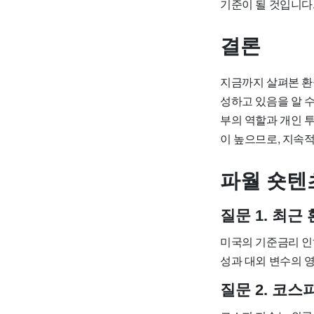
기준이 될 것입니다
결론
지금까지 살펴본 환
성하고 있음을 알 
부의 역할과 개인 
이 높으므로, 지속
파월 숏텐
질문 1. 최근
미국의 기준금리 인
성과 대외 변수의 
질문 2. 코