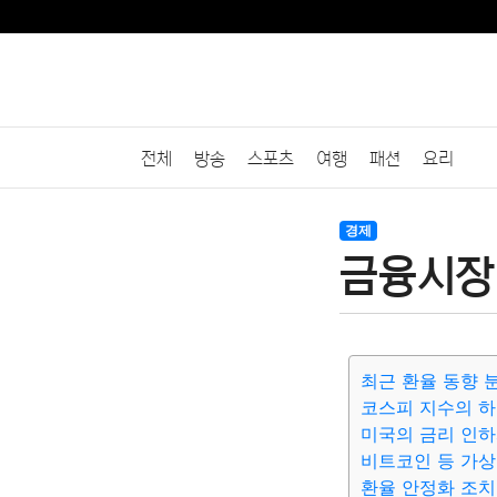
전체
방송
스포츠
여행
패션
요리
경제
금융시장 
최근 환율 동향 
코스피 지수의 하
미국의 금리 인하
비트코인 등 가상
환율 안정화 조치