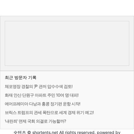
최근 방문자 기록
체포영장 경찰의 尹 관저 압수수색 검토!
화재 안산 단원구 아파트 주민 10여 명 대피!
에어프레미아 다낭과 홍콩 정기편 운항 시작!
브릭스 트럼프의 관세 폭탄으로 세계 경제 위기 예고!
‘내란죄’ 면제 국회 의결로 가능할까?
숏텐츠 © shortents.net All rights reserved. powered by