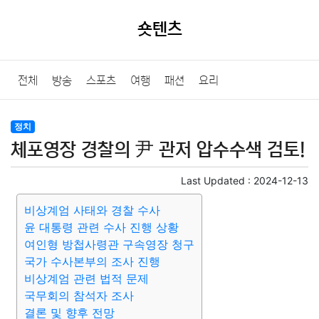
숏텐츠
전체
방송
스포츠
여행
패션
요리
정치
체포영장 경찰의 尹 관저 압수수색 검토!
Last Updated :
2024-12-13
비상계엄 사태와 경찰 수사
윤 대통령 관련 수사 진행 상황
여인형 방첩사령관 구속영장 청구
국가 수사본부의 조사 진행
비상계엄 관련 법적 문제
국무회의 참석자 조사
결론 및 향후 전망