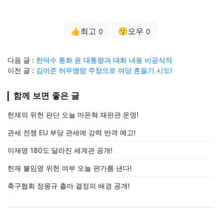
👍최고
😗오우
0
0
다음 글 :
한덕수 통화 윤 대통령과 대화 내용 비공식적
이전 글 :
김어준 허무맹랑 주장으로 여당 흔들기 시도!
함께 보면 좋은 글
헌재의 위헌 판단 오늘 마은혁 재판관 운명!
관세 전쟁 EU 부당 관세에 강력 반격 예고!
이재명 180도 달라진 세계관 공개!
헌재 불임명 위헌 여부 오늘 판가름 낸다!
축구협회 정몽규 출마 결정의 배경 공개!