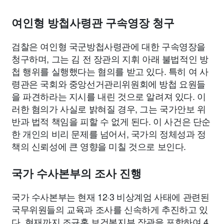
여인형 방첩사령관 구속영장 청구
검찰은 여인형 국군방첩사령관에 대한 구속영장을
청구하며, 그는 김 전 장관의 지휘 아래 불법적인 방
첩 행위를 실행했다는 혐의를 받고 있다. 특히 여 사
령관은 국회와 중앙선거관리위원회에 방첩 요원들
을 파견하라는 지시를 내린 것으로 알려져 있다. 이
러한 혐의가 사실로 밝혀질 경우, 그는 국가안보 위
반과 법적 책임을 피할 수 없게 된다. 이 사건은 단순
한 개인의 비리 문제를 넘어서, 국가의 정체성과 정
책의 신뢰성에 큰 영향을 미칠 것으로 보인다.
국가 수사본부의 조사 진행
국가 수사본부는 현재 12·3 비상계엄 사태에 관련된
국무위원들의 교육과 조사를 신속하게 추진하고 있
다. 현재까지 조규홍 보건복지부 장관을 포함하여 4