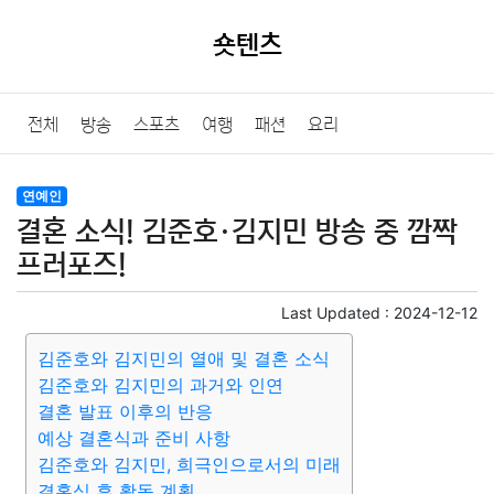
숏텐츠
전체
방송
스포츠
여행
패션
요리
연예인
결혼 소식! 김준호·김지민 방송 중 깜짝
프러포즈!
Last Updated :
2024-12-12
김준호와 김지민의 열애 및 결혼 소식
김준호와 김지민의 과거와 인연
결혼 발표 이후의 반응
예상 결혼식과 준비 사항
김준호와 김지민, 희극인으로서의 미래
결혼식 후 활동 계획