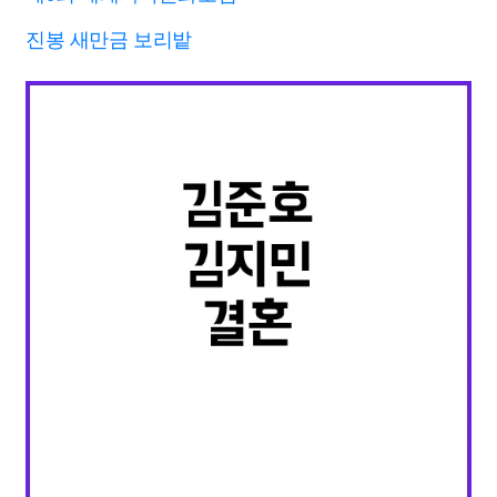
진봉 새만금 보리밭