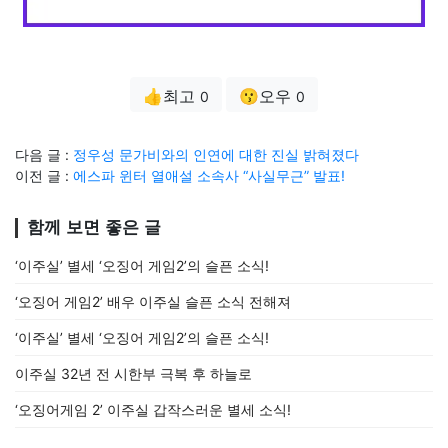
👍최고
😗오우
0
0
다음 글 :
정우성 문가비와의 인연에 대한 진실 밝혀졌다
이전 글 :
에스파 윈터 열애설 소속사 “사실무근” 발표!
함께 보면 좋은 글
‘이주실’ 별세 ‘오징어 게임2’의 슬픈 소식!
‘오징어 게임2’ 배우 이주실 슬픈 소식 전해져
‘이주실’ 별세 ‘오징어 게임2’의 슬픈 소식!
이주실 32년 전 시한부 극복 후 하늘로
‘오징어게임 2’ 이주실 갑작스러운 별세 소식!