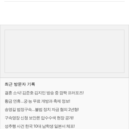
최근 방문자 기록
결혼 소식! 김준호·김지민 방송 중 깜짝 프러포즈!
황금 연휴…궁·능 무료 개방과 축제 정보!
송영길 법정구속…불법 정치 자금 혐의 2년형!
구속영장 신청 보안폰 압수수색 현장 공개!
성추행 사건 한국 10대 남학생 일본서 체포!