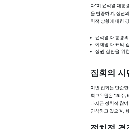
다"며 윤석열 대통
을 반증하며, 정권
치적 상황에 대한 
윤석열 대통령의
이재명 대표의 집
정권 심판을 위한
집회의 시
이번 집회는 단순한
최고위원은 "25주,
다시금 정치적 참여
인식하고 있으며, 
정치적 결