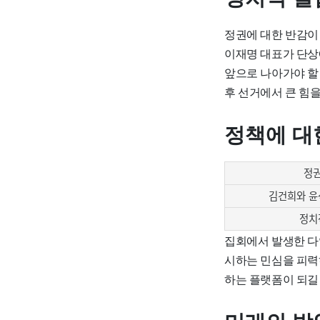
정권에 대한 반감이
이재명 대표가 단상
앞으로 나아가야 할
후 선거에서 큰 힘을
정책에 대
정권
김건희와 윤
정치
집회에서 발생한 다
시하는 민심을 피력
하는 플랫폼이 되길