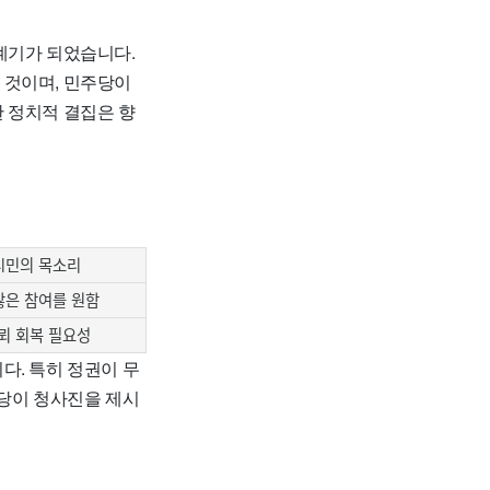
계기가 되었습니다.
 것이며, 민주당이
 정치적 결집은 향
시민의 목소리
많은 참여를 원함
뢰 회복 필요성
다. 특히 정권이 무
주당이 청사진을 제시