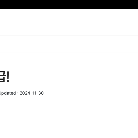
급!
Updated :
2024-11-30