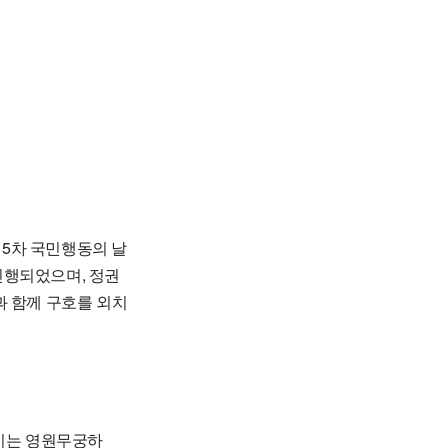
제5차 국민행동의 날
진행되었으며, 정권
과 함께 구호를 외치
임기는 영원무궁하