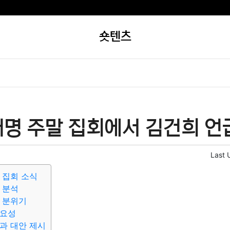
숏텐츠
명 주말 집회에서 김건희 언
Last 
 집회 소식
 분석
 분위기
중요성
과 대안 제시