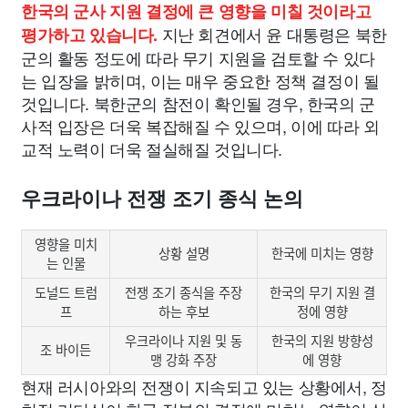
한국의 군사 지원 결정에 큰 영향을 미칠 것이라고
지난 회견에서 윤 대통령은 북한
평가하고 있습니다.
군의 활동 정도에 따라 무기 지원을 검토할 수 있다
는 입장을 밝히며, 이는 매우 중요한 정책 결정이 될
것입니다. 북한군의 참전이 확인될 경우, 한국의 군
사적 입장은 더욱 복잡해질 수 있으며, 이에 따라 외
교적 노력이 더욱 절실해질 것입니다.
우크라이나 전쟁 조기 종식 논의
영향을 미치
상황 설명
한국에 미치는 영향
는 인물
도널드 트럼
전쟁 조기 종식을 주장
한국의 무기 지원 결
프
하는 후보
정에 영향
우크라이나 지원 및 동
한국의 지원 방향성
조 바이든
맹 강화 주장
에 영향
현재 러시아와의 전쟁이 지속되고 있는 상황에서, 정