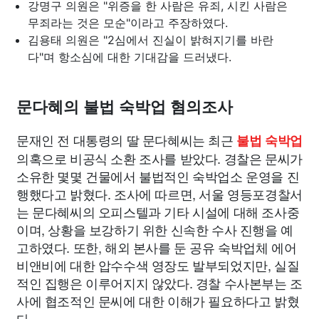
강명구 의원은 "위증을 한 사람은 유죄, 시킨 사람은
무죄라는 것은 모순"이라고 주장하였다.
김용태 의원은 "2심에서 진실이 밝혀지기를 바란
다"며 항소심에 대한 기대감을 드러냈다.
문다혜의 불법 숙박업 혐의조사
문재인 전 대통령의 딸 문다혜씨는 최근
불법 숙박업
의혹으로 비공식 소환 조사를 받았다. 경찰은 문씨가
소유한 몇몇 건물에서 불법적인 숙박업소 운영을 진
행했다고 밝혔다. 조사에 따르면, 서울 영등포경찰서
는 문다혜씨의 오피스텔과 기타 시설에 대해 조사중
이며, 상황을 보강하기 위한 신속한 수사 진행을 예
고하였다. 또한, 해외 본사를 둔 공유 숙박업체 에어
비앤비에 대한 압수수색 영장도 발부되었지만, 실질
적인 집행은 이루어지지 않았다. 경찰 수사본부는 조
사에 협조적인 문씨에 대한 이해가 필요하다고 밝혔
다.