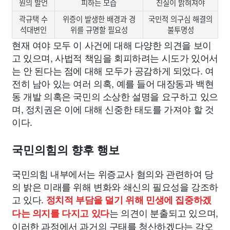
원의 발언
피하는 모습
진실이 밝혀져야
곽규택 수
위증이 발생한 배경과 경
국민적 의구심 해결의
석대변인
위를 규명할 필요성
불투명성
현재 여야 모두 이 사건에 대해 다양한 의견을 보이
고 있으며, 사법적 책임을 회피하려는 시도가 있어서
는 안 된다는 점에 대해 모두가 공감하게 되었다. 여
전히 남아 있는 여러 의혹, 예를 들어 대장동과 백현
동 개발 의혹은 국민의 소상한 설명을 요구하고 있으
며, 정치권은 이에 대해 신중한 태도를 가져야 할 것
이다.
국민의힘의 향후 행보
국민의힘 내부에서는 위증교사 혐의와 관련하여 당
의 밝은 미래를 위해 변화와 쇄신의 필요성을 강조하
고 있다.
정치적 부담을 덜기 위해 민생에 집중하겠
는 의견이 분출되고 있으며,
다는 의지를 다지고 있다
이러한 과정에서 과거의 구태를 청산하겠다는 각오