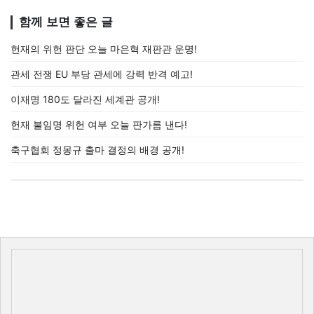
함께 보면 좋은 글
헌재의 위헌 판단 오늘 마은혁 재판관 운명!
관세 전쟁 EU 부당 관세에 강력 반격 예고!
이재명 180도 달라진 세계관 공개!
헌재 불임명 위헌 여부 오늘 판가름 낸다!
축구협회 정몽규 출마 결정의 배경 공개!