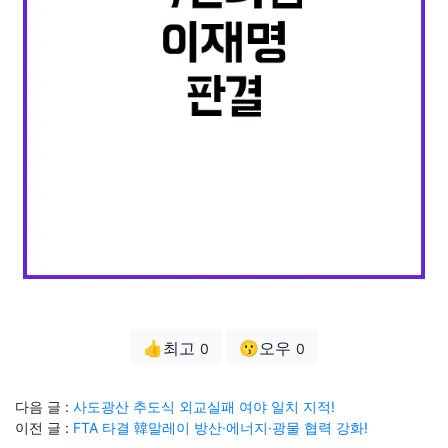
👍최고
😗오우
0
0
다음 글 :
사도광산 추도식 외교실패 여야 일치 지적!
이전 글 :
FTA 타결 韓말레이 방산·에너지·광물 협력 강화!