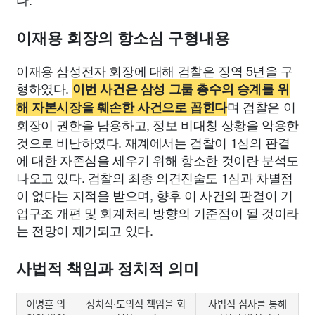
이재용 회장의 항소심 구형내용
이재용 삼성전자 회장에 대해 검찰은 징역 5년을 구
형하였다.
이번 사건은 삼성 그룹 총수의 승계를 위
며 검찰은 이
해 자본시장을 훼손한 사건으로 꼽힌다
회장이 권한을 남용하고, 정보 비대칭 상황을 악용한
것으로 비난하였다. 재계에서는 검찰이 1심의 판결
에 대한 자존심을 세우기 위해 항소한 것이란 분석도
나오고 있다. 검찰의 최종 의견진술도 1심과 차별점
이 없다는 지적을 받으며, 향후 이 사건의 판결이 기
업구조 개편 및 회계처리 방향의 기준점이 될 것이라
는 전망이 제기되고 있다.
사법적 책임과 정치적 의미
이병훈 의
정치적·도의적 책임을 회
사법적 심사를 통해