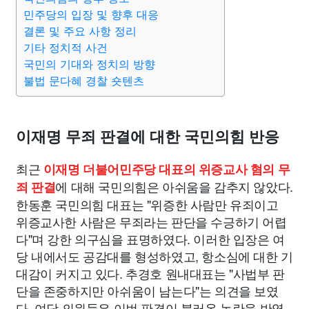
민주당의 입장 및 향후 대응
결론 및 주요 사항 정리
기타 정치적 사건
국민의 기대와 정치의 방향
불법 문다혜 경찰 숏텐츠
이재명 무죄 판결에 대한 국민의힘 반응
최근
이재명 더불어민주당 대표의 위증교사 혐의 무
에 대해 국민의힘은 아쉬움을 감추지 않았다.
죄 판결
한동훈 국민의힘 대표는 "위증한 사람만 유죄이고
위증교사한 사람은 무죄라는 판단을 수긍하기 어렵
다"며 강한 의구심을 표명하였다. 이러한 입장은 여
당 내에서도 공감대를 형성하였고, 항소심에 대한 기
대감이 커지고 있다. 추경호 원내대표는 "사법부 판
단을 존중하지만 아쉬움이 남는다"는 의견을 보였
다. 여당 의원들은 이번 판결이 불러온 논란을 반영