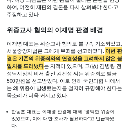
하여, 여전히 재판의 결론을 다시 살펴봐야 한다고
주장하고 있다.
위증교사 혐의의 이재명 판결 배경
이재명 대표는 위증교사 혐의로 불구속 기소되었고,
서울중앙지법은 그에게 무죄를 선고하였다.
이번 판
결은 기존의 위증죄와의 연결성을 고려하지 않은 불
는 지적이 있으며, 고(故) 김병량 전
일치를 드러냈다
성남시장의 비서 출신 김진성 씨는 위증죄로 벌금
500만원을 선고받았다. 이로 인해 국민의힘 내에서
는 왜 위증이 발생했는지를 철저히 규명해야 한다는
목소리가 더욱 커지고 있다.
한동훈 대표는 이재명 판결에 대해 "명백한 위증이
있었으며, 이에 대한 조사가 필요하다"고 언급하였
다.