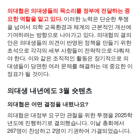
의대협은 의대생들의 목소리를 정부에 전달하는 중
이러한 노력은 단순한 투쟁
요한 역할을 맡고 있다.
을 넘어서 의학 교육환경과 체계의 근본적인 개선에
기여하려는 방향으로 나아가고 있다. 의대협의 결의
안은 의대생들의 의견이 반영된 정책을 만들기 위한
초석으로 각각의 세부 사항들이 전략적으로 다뤄져
야 한다. 이와 같은 조직적인 활동은 장기적으로 의
대생들이 당면한 여러 문제를 해결하는 데 중요한 이
정표가 될 것이다.
의대생 내년에도 3월 숏텐츠
의대협은 어떤 결정을 내렸나요?
의대협은 대정부 요구안 관철을 위한 투쟁을 2025학
년도에 진행하기로 결의했습니다. 이날 총회에서
267명이 찬성하고 2명이 기권하여 가결되었습니다.