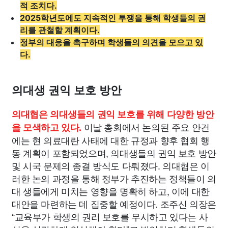
적 조치다.
2025학년도에도 지속적인 투쟁을 통해 학생들의 권
리를 관철할 계획이다.
정부의 대응을 촉구하며 학생들의 의견을 모으고 있
다.
의대생 권익 보호 방안
의대협은 의대생들의 권익 보호를 위해 다양한 방안
이날 총회에서 논의된 주요 안건
을 모색하고 있다.
에는 현 의료대란 사태에 대한 규정과 향후 협회 행
동 계획이 포함되었으며, 의대생들의 권익 보호 방안
및 시국 문제의 종결 방식도 다뤄졌다. 의대협은 이
러한 논의 과정을 통해 정부가 추진하는 정책들이 의
대 생들에게 미치는 영향을 명확히 하고, 이에 대한
대안을 마련하는 데 집중할 예정이다. 조주신 의장은
“교육부가 학생의 권리 보호를 무시하고 있다는 사