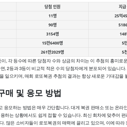
당첨 인원
지급
11명
25억4
90명
518
3154명
14
15만6400명
5
261만2029명
5
듯이, 각 등수에 따른 당첨자 수와 상금의 차이는 이 추첨의 흥미로운
면, 2등과 3등이 비교적 적은 수의 당첨자에게 분포되어 있습니다.
을 일으키며, 매회 로또복권 추첨의 결과는 항상 새로운 기대감을
구매 및 응모 방법
 응모하는 방법은 매우 간단합니다. 대게 복권 판매소 또는 온라인
이용하는 상황에서도 쉽게 접할 수 있습니다. 최신 회차에 맞추어 
다. 많은 소비자들이 로또복권의 매력에 끌리고 있으며, 이에 따라