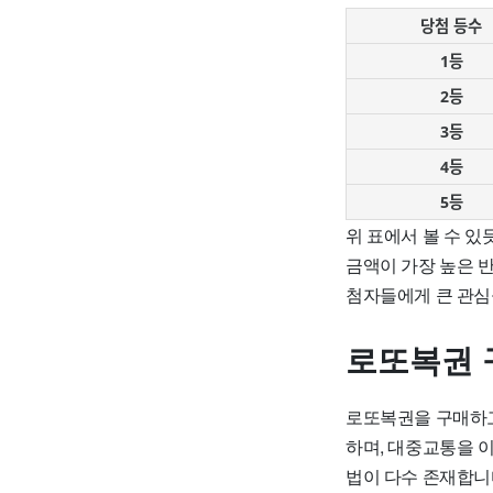
당첨 등수
1등
2등
3등
4등
5등
위 표에서 볼 수 있
금액이 가장 높은 반
첨자들에게 큰 관심
로또복권 
로또복권을 구매하고
하며, 대중교통을 
법이 다수 존재합니