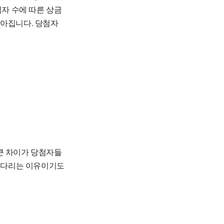
당첨자 수에 따른 상금
낮아집니다. 당첨자
큰 차이가 당첨자들
 기다리는 이유이기도