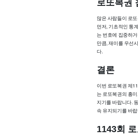
로또복권 
많은 사람들이 로또
먼저, 기초적인 통
는 번호에 집중하거
만큼, 재미를 우선
다.
결론
이번 로또복권 제1
는 로또복권의 흥미
지기를 바랍니다. 
속 유지되기를 바랍
1143회 