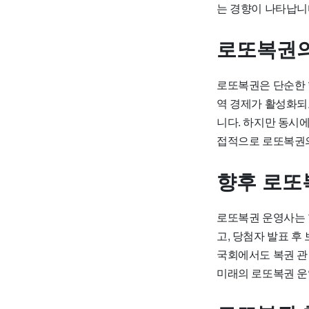
는 경향이 나타납니
로또복권의
로또복권은 단순한 
역 경제가 활성화되
니다. 하지만 동시
접적으로 로또복권의
향후 로또
로또복권 운영사는 
고, 당첨자 발표 
국회에서도 복권 관
미래의 로또복권 운