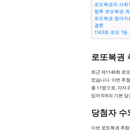
로또복권의 사회
향후 로또복권 계
로또복권 참여자를
결론
1143회 로또 1
로또복권 
최근 제1143회 로또복
었습니다. 이번 추
총 11명으로, 각자
있어 5개의 기본 
당첨자 수
이번 로또복권 추첨