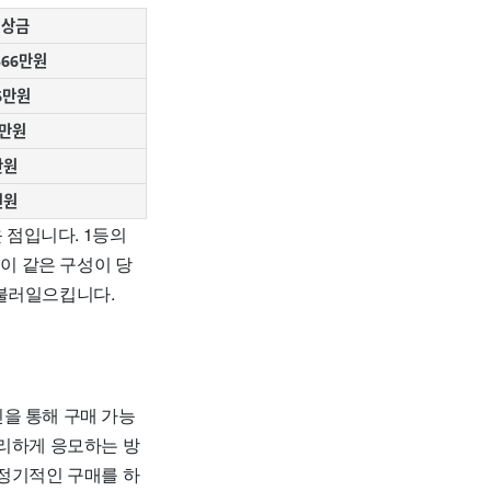
 상금
566만원
6만원
8만원
만원
천원
 점입니다. 1등의
 이 같은 구성이 당
 불러일으킵니다.
을 통해 구매 가능
편리하게 응모하는 방
 정기적인 구매를 하