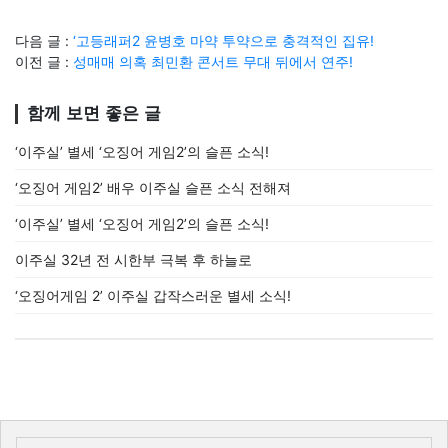
다음 글 :
‘고등래퍼2 윤병호 마약 투약으로 충격적인 집유!
이전 글 :
성매매 의혹 최민환 콘서트 무대 뒤에서 연주!
함께 보면 좋은 글
‘이주실’ 별세 ‘오징어 게임2’의 슬픈 소식!
‘오징어 게임2’ 배우 이주실 슬픈 소식 전해져
‘이주실’ 별세 ‘오징어 게임2’의 슬픈 소식!
이주실 32년 전 시한부 극복 후 하늘로
‘오징어게임 2’ 이주실 갑작스러운 별세 소식!