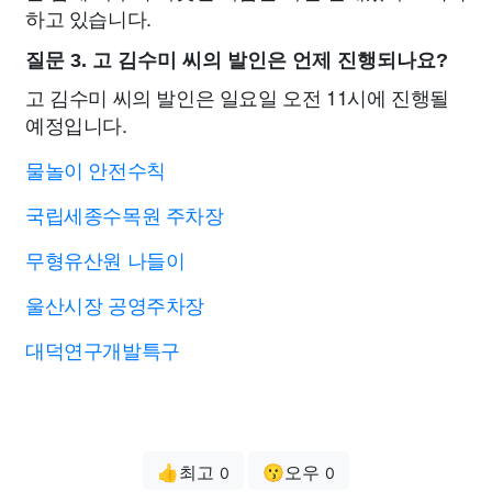
하고 있습니다.
질문 3. 고 김수미 씨의 발인은 언제 진행되나요?
고 김수미 씨의 발인은 일요일 오전 11시에 진행될
예정입니다.
물놀이 안전수칙
국립세종수목원 주차장
무형유산원 나들이
울산시장 공영주차장
대덕연구개발특구
👍최고
😗오우
0
0