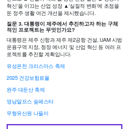
혁신’을 이끄는 산업 성장 ▲‘실질적 변화’에 초점을
둔 정주 생활 여건 개선을 제시했습니다.
질문 3. 대통령이 제주에서 추진하고자 하는 구체
적인 프로젝트는 무엇인가요?
대통령은 제주 신항과 제주 제2공항 건설, UAM 시범
운용구역 지정, 청정 에너지 및 산업 혁신 등 여러 프
로젝트를 추진할 계획입니다.
유성온천 크리스마스 축제
2025 건강보험료율
완주 대둔산 축제
영남알프스 숲페스타
무형유산원 나들이