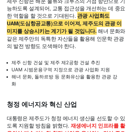
제주 신항은 해운 물류와 크루즈의 거점 항만으로 기
능하도록 설계되어, 교통 접근성을 개선하는 데 중요
한 역할을 할 것으로 기대된다.
관광 사업화도
UAM(도심항공교통)으로 이어져, 제주도의 관광 이
해녀 문화와
미지를 상승시키는 계기가 될 것입니다.
같은 제주만의 독특한 자산들을 활용해 인문학 관광
의 발전 방향도 모색해야 한다.
제주 신항 건설 및 제주 제2공항 건설 추진
UAM 시범운용구역 지정으로 관광 사업화 지원
해녀 문화, 돌하르방 등 문화유산을 활용한 관광 강
화
청정 에너지와 혁신 산업
대통령은 제주도가 청정 에너지 생산을 선도할 수 있
도록 지원할 방침을 밝혔다.
재생에너지 인프라를 활