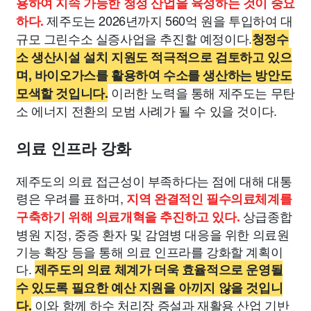
용하여 지속 가능한 청정 산업을 육성하는 것이 중요
제주도는 2026년까지 560억 원을 투입하여 대
하다.
규모 그린수소 실증사업을 추진할 예정이다.
청정수
소 생산시설 설치 지원도 적극적으로 검토하고 있으
며, 바이오가스를 활용하여 수소를 생산하는 방안도
이러한 노력을 통해 제주도는 무탄
모색할 것입니다.
소 에너지 전환의 모범 사례가 될 수 있을 것이다.
의료 인프라 강화
제주도의 의료 접근성이 부족하다는 점에 대해 대통
령은 우려를 표하며,
지역 완결적인 필수의료체계를
상급종합
구축하기 위해 의료개혁을 추진하고 있다.
병원 지정, 중증 환자 및 감염병 대응을 위한 의료원
기능 확장 등을 통해 의료 인프라를 강화할 계획이
다.
제주도의 의료 체계가 더욱 효율적으로 운영될
수 있도록 필요한 예산 지원을 아끼지 않을 것입니
이와 함께 하수 처리장 증설과 재활용 산업 기반
다.