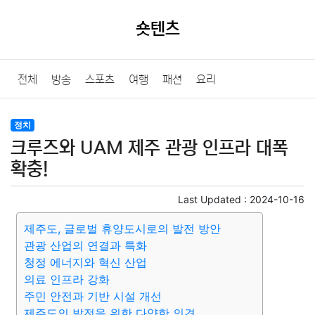
숏텐츠
전체
방송
스포츠
여행
패션
요리
정치
크루즈와 UAM 제주 관광 인프라 대폭
확충!
Last Updated :
2024-10-16
제주도, 글로벌 휴양도시로의 발전 방안
관광 산업의 연결과 특화
청정 에너지와 혁신 산업
의료 인프라 강화
주민 안전과 기반 시설 개선
제주도의 발전을 위한 다양한 의견