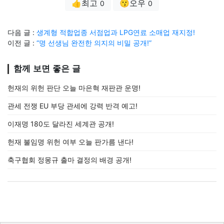
👍최고
😗오우
0
0
다음 글 :
생계형 적합업종 서점업과 LPG연료 소매업 재지정!
이전 글 :
“명 선생님 완전한 의지의 비밀 공개!”
함께 보면 좋은 글
헌재의 위헌 판단 오늘 마은혁 재판관 운명!
관세 전쟁 EU 부당 관세에 강력 반격 예고!
이재명 180도 달라진 세계관 공개!
헌재 불임명 위헌 여부 오늘 판가름 낸다!
축구협회 정몽규 출마 결정의 배경 공개!