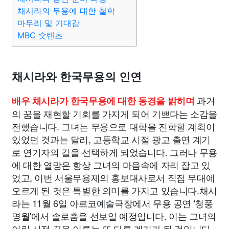
채시라의 무용에 대한 철학
마무리 및 기대감
MBC 숏텐츠
채시라와 한국무용의 인연
과거
배우 채시라가 한국무용에 대한 동경을 밝히며
의 꿈을 재현할 기회를 가지게 되어 기쁘다는 소감을
전했습니다. 그녀는 무용으로 대학을 진학할 계획이
있었던 것과는 달리, 고등학교 시절 광고 출연 계기
로 연기자의 길을 선택하게 되었습니다. 그러나 무용
에 대한 열망은 항상 그녀의 마음속에 자리 잡고 있
었고, 이번 서울무용제의 홍보대사로서 직접 무대에
오르게 된 것은 특별한 의미를 가지고 있습니다.채시
라는 11월 6일 아르코예술극장에서 무용 공연 '청풍
명월'에서 솔로춤을 선보일 예정입니다. 이는 그녀의
어린 시절 꿈을 이루는 또 다른 계기가 될 것입니다.