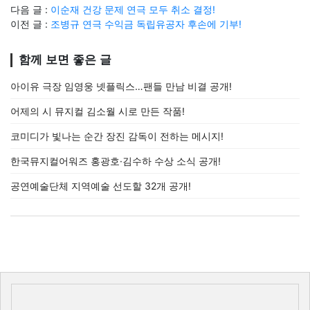
다음 글 :
이순재 건강 문제 연극 모두 취소 결정!
이전 글 :
조병규 연극 수익금 독립유공자 후손에 기부!
함께 보면 좋은 글
아이유 극장 임영웅 넷플릭스…팬들 만남 비결 공개!
어제의 시 뮤지컬 김소월 시로 만든 작품!
코미디가 빛나는 순간 장진 감독이 전하는 메시지!
한국뮤지컬어워즈 홍광호·김수하 수상 소식 공개!
공연예술단체 지역예술 선도할 32개 공개!