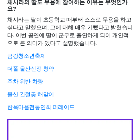
채시라의 딸도 무용에 참여하는 이유는 무엇인가
요?
채시라는 딸이 초등학교 때부터 스스로 무용을 하고
싶다고 말했으며, 그에 대해 매우 기뻤다고 밝혔습니
다. 이번 공연에 딸이 군무로 출연하게 되어 개인적
으로 큰 의미가 있다고 설명했습니다.
금강청소년축제
더폴 울산신정 청약
주차 위반 차량
울산 간절곶 해맞이
한옥마을전통연희 퍼레이드