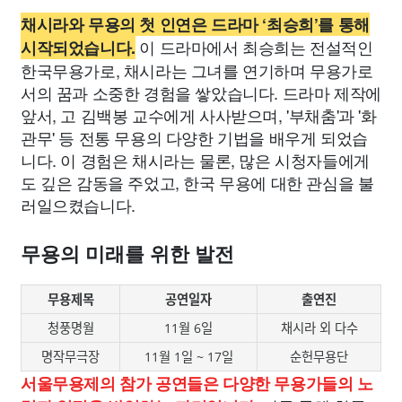
채시라와 무용의 첫 인연은 드라마 ‘최승희’를 통해
이 드라마에서 최승희는 전설적인
시작되었습니다.
한국무용가로, 채시라는 그녀를 연기하며 무용가로
서의 꿈과 소중한 경험을 쌓았습니다. 드라마 제작에
앞서, 고 김백봉 교수에게 사사받으며, '부채춤'과 '화
관무' 등 전통 무용의 다양한 기법을 배우게 되었습
니다. 이 경험은 채시라는 물론, 많은 시청자들에게
도 깊은 감동을 주었고, 한국 무용에 대한 관심을 불
러일으켰습니다.
무용의 미래를 위한 발전
무용제목
공연일자
출연진
청풍명월
11월 6일
채시라 외 다수
명작무극장
11월 1일 ~ 17일
순헌무용단
서울무용제의 참가 공연들은 다양한 무용가들의 노