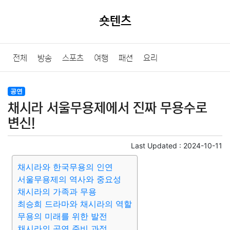
숏텐츠
전체
방송
스포츠
여행
패션
요리
공연
채시라 서울무용제에서 진짜 무용수로
변신!
Last Updated :
2024-10-11
채시라와 한국무용의 인연
서울무용제의 역사와 중요성
채시라의 가족과 무용
최승희 드라마와 채시라의 역할
무용의 미래를 위한 발전
채시라의 공연 준비 과정