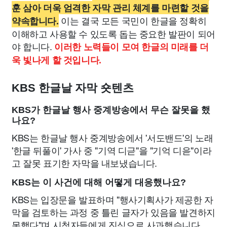
훈 삼아 더욱 엄격한 자막 관리 체계를 마련할 것을
이는 결국 모든 국민이 한글을 정확히
약속합니다.
이해하고 사용할 수 있도록 돕는 중요한 발판이 되어
야 합니다.
이러한 노력들이 모여 한글의 미래를 더
욱 빛나게 할 것입니다.
KBS 한글날 자막 숏텐츠
KBS가 한글날 행사 중계방송에서 무슨 잘못을 했
나요?
KBS는 한글날 행사 중계방송에서 '서도밴드'의 노래
'한글 뒤풀이' 가사 중 "기역 디귿"을 "기억 디읃"이라
고 잘못 표기한 자막을 내보냈습니다.
KBS는 이 사건에 대해 어떻게 대응했나요?
KBS는 입장문을 발표하며 "행사기획사가 제공한 자
막을 검토하는 과정 중 틀린 글자가 있음을 발견하지
못했다"며 시청자들에게 진심으로 사과했습니다.