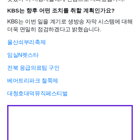
KBS는 향후 어떤 조치를 취할 계획인가요?
KBS는 이번 일을 계기로 생방송 자막 시스템에 대해
더욱 면밀히 점검하겠다고 밝혔습니다.
울산쇠부리축제
임실N펫스타
전북 응급의료팀 구인
베어트리파크 철쭉제
대청호대덕뮤직페스티벌