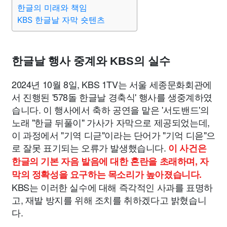
한글의 미래와 책임
KBS 한글날 자막 숏텐츠
한글날 행사 중계와 KBS의 실수
2024년 10월 8일, KBS 1TV는 서울 세종문화회관에
서 진행된 '578돌 한글날 경축식' 행사를 생중계하였
습니다. 이 행사에서 축하 공연을 맡은 '서도밴드'의
노래 "한글 뒤풀이" 가사가 자막으로 제공되었는데,
이 과정에서 "기역 디귿"이라는 단어가 "기억 디읃"으
로 잘못 표기되는 오류가 발생했습니다.
이 사건은
한글의 기본 자음 발음에 대한 혼란을 초래하며, 자
막의 정확성을 요구하는 목소리가 높아졌습니다.
KBS는 이러한 실수에 대해 즉각적인 사과를 표명하
고, 재발 방지를 위해 조치를 취하겠다고 밝혔습니
다.