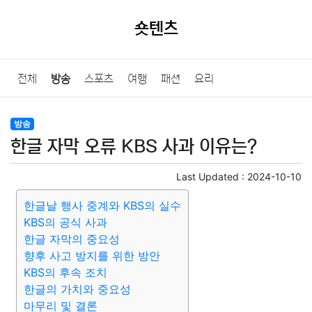
숏텐츠
전체
방송
스포츠
여행
패션
요리
방송
한글 자막 오류 KBS 사과 이유는?
Last Updated :
2024-10-10
한글날 행사 중계와 KBS의 실수
KBS의 공식 사과
한글 자막의 중요성
향후 사고 방지를 위한 방안
KBS의 후속 조치
한글의 가치와 중요성
마무리 및 결론