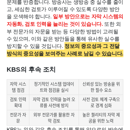
문제를 반증합니다. 방송사는 생방송 중 실수를 줄이
고, 세심한 검토가 이루어질 수 있도록 다양한 방안
을 모색해야 합니다.
일부 방안으로는 자막 시스템의
또한 외
자동화, 검토 인력을 늘리는 것이 있습니다.
부 전문가의 자문을 받는 등 다양한 방법이 고려될
수 있으며, 이와 같은 방안들을 통해 유사한 실수를
방지할 수 있을 것입니다.
정보의 중요성과 그 전달
방식의 중요성을 보여주는 사례로 남길 수 있습니다.
KBS의 후속 조치
자막 시스
정기적인 시스템 업데이
신뢰성 있는 방송을 위
템 점검
트와 점검을 실시
한 필수 요소
검토 인력
자막 검토 인력을 늘려 오
사전 검토 체계 구축으
확대
류를 사전에 방지
로 경계 심화
전문가 자
외부 전문가를 활용한 자
높은 퀄리티의 자막 제
문
막 검토
공을 위한 노력
KBS는 위와 같은 후속 조치를 통해 앞으로의 방송에