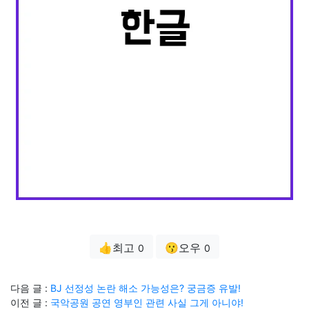
👍최고
😗오우
0
0
다음 글 :
BJ 선정성 논란 해소 가능성은? 궁금증 유발!
이전 글 :
국악공원 공연 영부인 관련 사실 그게 아니야!