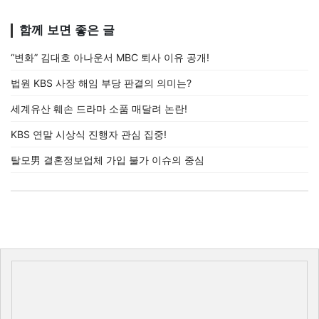
함께 보면 좋은 글
“변화” 김대호 아나운서 MBC 퇴사 이유 공개!
법원 KBS 사장 해임 부당 판결의 의미는?
세계유산 훼손 드라마 소품 매달려 논란!
KBS 연말 시상식 진행자 관심 집중!
탈모男 결혼정보업체 가입 불가 이슈의 중심