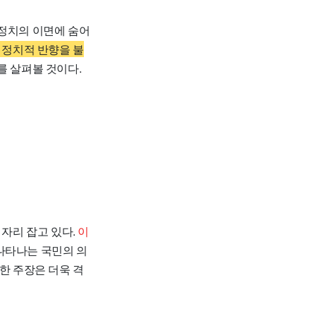
 정치의 이면에 숨어
 정치적 반향을 불
를 살펴볼 것이다.
 자리 잡고 있다.
이
 나타나는 국민의 의
한 주장은 더욱 격