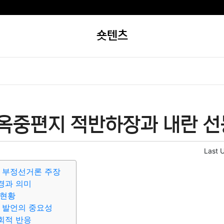
숏텐츠
 옥중편지 적반하장과 내란 선
Last 
 부정선거론 주장
경과 의미
 현황
 발언의 중요성
회적 반응