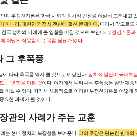
 및 결론
발언과 부정선거론은 한국 사회의 정치적 긴장을 여실히 드러내고 
이 아니라, 대한민국 정치 전반에 걸친 문제이다.
따라서 앞으로도 
 한국 정치의 미래에 큰 영향을 미칠 것으로 보인다.
부정선거론과 
성에 어떻게 작용할지 주목할 필요가 있다.
 그 후폭풍
에 따라 후폭풍 역시 클 것으로 예상된다.
정치적 불신이 극대화됨
도 큰 영향을 미칠 것
이다. 여기에서 나타나는 후폭풍은 일반 대중의
을 미칠 수 있다. 따라서 사회적으로 이러한 부정선거론을 어떻게
중요한 과제가 될 것이다.
 장관의 사례가 주는 교훈
사례는 현대 정치의 복잡성을 보여준다.
그의 주장은 단순한 반대의 