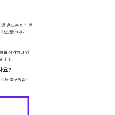
간을 흔드는 반역 행
 강조했습니다.
국회를 장악하고 있
습니다.
나요?
울 것을 촉구했습니