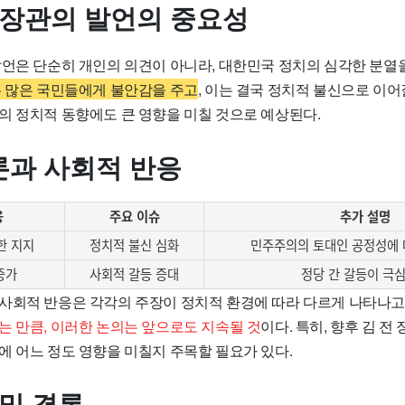
 장관의 발언의 중요성
발언은 단순히 개인의 의견이 아니라, 대한민국 정치의 심각한 분열
 많은 국민들에게 불안감을 주고
, 이는 결국 정치적 불신으로 이어
의 정치적 동향에도 큰 영향을 미칠 것으로 예상된다.
과 사회적 반응
응
주요 이슈
추가 설명
한 지지
정치적 불신 심화
민주주의의 토대인 공정성에 
증가
사회적 갈등 증대
정당 간 갈등이 극
사회적 반응은 각각의 주장이 정치적 환경에 따라 다르게 나타나고
는 만큼, 이러한 논의는 앞으로도 지속될 것
이다. 특히, 향후 김 전
에 어느 정도 영향을 미칠지 주목할 필요가 있다.