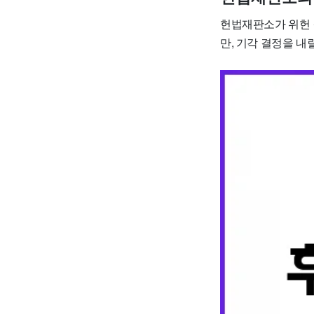
헌법재판소가 위헌 
만, 기각 결정을 내