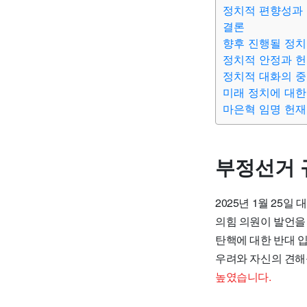
정치적 편향성과 
결론
향후 진행될 정치
정치적 안정과 
정치적 대화의 
미래 정치에 대한
마은혁 임명 헌재
부정선거 
2025년 1월 25
의힘 의원이 발언을
탄핵에 대한 반대 
우려와 자신의 견해
높였습니다.