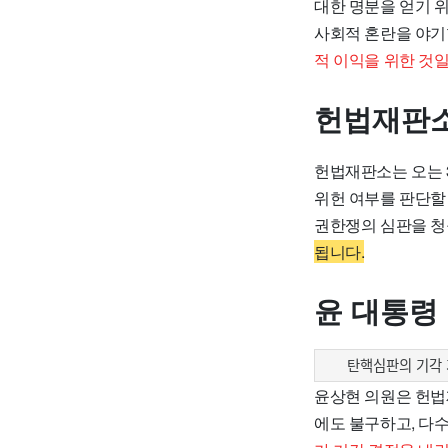
대한 명분을 얻기 
사회적 혼란을 야기
적 이익을 위한 것
헌법재판소
헌법재판소는 오는 
위헌 여부를 판단할
권한쟁의 심판을 
됩니다.
윤 대통령
탄핵심판의 기각
윤상현 의원은 헌법
에도 불구하고, 다