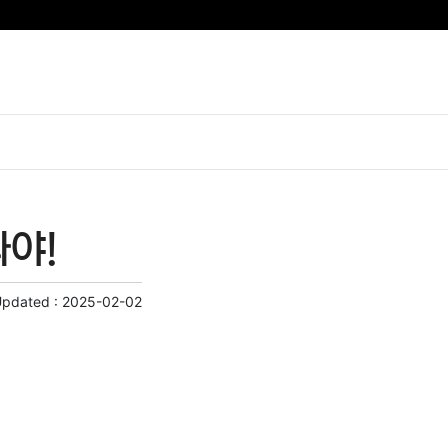
야!
Updated :
2025-02-02