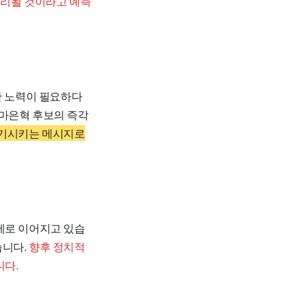
심리될 것이라고 예측
한 노력이 필요하다
 마은혁 후보의 즉각
환기시키는 메시지로
제로 이어지고 있습
습니다.
향후 정치적
니다.