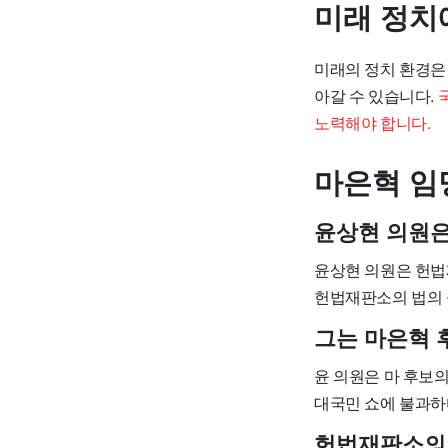
미래 정치
미래의 정치 환경은
아갈 수 있습니다.
노력해야 합니다.
마은혁 임
윤상현 의원은
윤상현 의원은 헌법
헌법재판소의 법의 
그는 마은혁 
윤 의원은 마 후보
대국민 쇼에 불과하
헌법재판소의 