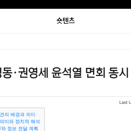
숏텐츠
동·권영세 윤석열 면회 동시
Last 
견의 배경과 의미
 의미와 정치적 해석
부와 정보 전달 계획