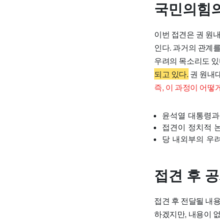
국민의힘의
이번 접견은 권 원
인다. 과거의 관계를
우려의 목소리도 있
되고 있다.
권 원내대
즉, 이 과정이 어떻
윤석열 대통령과
접견이 정치적 
당 내외부의 우려
접견 후 
접견 후 전달될 내
하겠지만, 내용이 