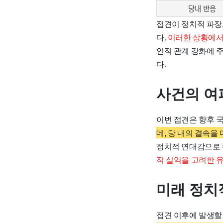
당내 반응
접견이 정치적 파장
다.
이러한 상황에서
인적 관계 강화에 
다.
사건의 여
이번 접견은 향후 
데, 당 내의 결속을
정치적 연대감으로 해
적 실익을 고려한 
미래 정치
접견 이후에 발생할