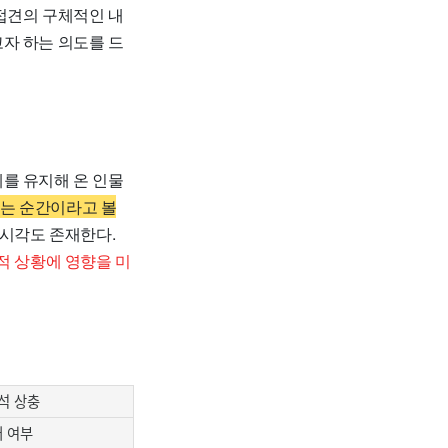
접견의 구체적인 내
자 하는 의도를 드
를 유지해 온 인물
는 순간이라고 볼
 시각도 존재한다.
적 상황에 영향을 미
석 상충
개 여부