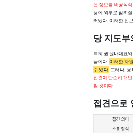
은 정보를 비공식적
용이 외부로 알려질
러냈다. 이러한 접
당 지도부
특히 권 원내대표와
들이다.
이러한 차원
수 있다.
그러나, 당
접견이 단순히 개인
칠 것이다.
접견으로 
접견 의미
소통 방식