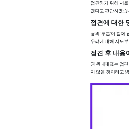
접견하기 위해 서울
겠다고 판단하였습
접견에 대한 
당의 '투톱'이 함께
우려에 대해 지도부
접견 후 내용
권 원내대표는 접견
지 않을 것이라고 