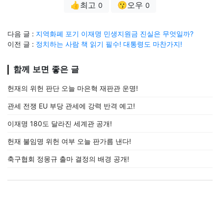
👍최고
😗오우
0
0
다음 글 :
지역화폐 포기 이재명 민생지원금 진실은 무엇일까?
이전 글 :
정치하는 사람 책 읽기 필수! 대통령도 마찬가지!
함께 보면 좋은 글
헌재의 위헌 판단 오늘 마은혁 재판관 운명!
관세 전쟁 EU 부당 관세에 강력 반격 예고!
이재명 180도 달라진 세계관 공개!
헌재 불임명 위헌 여부 오늘 판가름 낸다!
축구협회 정몽규 출마 결정의 배경 공개!