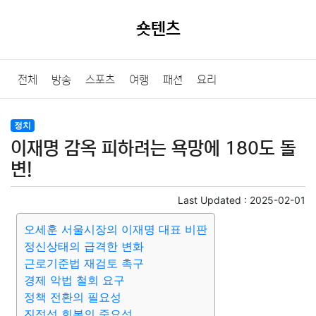
숏텐츠
전체
방송
스포츠
여행
패션
요리
정치
이재명 감옥 피하려는 욕망에 180도 돌
변!
Last Updated :
2025-02-01
오세훈 서울시장의 이재명 대표 비판
정신상태의 급격한 변화
근로기준법 재검토 촉구
경제 악법 철회 요구
정책 전환의 필요성
진정성 회복의 중요성