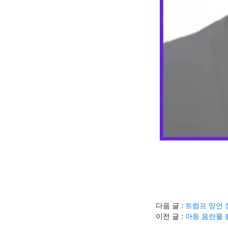
다음 글 :
트럼프 망언 
이전 글 :
아동 음란물 