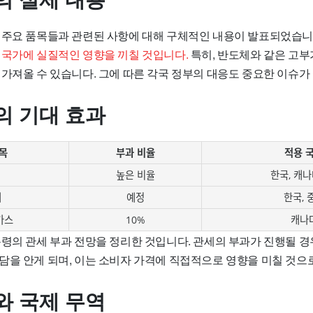
의 실제 내용
 주요 품목들과 관련된 사항에 대해 구체적인 내용이 발표되었습니
 국가에 실질적인 영향을 끼칠 것입니다.
특히, 반도체와 같은 고부
가져올 수 있습니다. 그에 따른 각국 정부의 대응도 중요한 이슈가 
의 기대 효과
목
부과 비율
적용 
높은 비율
한국, 캐나
체
예정
한국, 
가스
10%
캐나
통령의 관세 부과 전망을 정리한 것입니다. 관세의 부과가 진행될 
담을 안게 되며, 이는 소비자 가격에 직접적으로 영향을 미칠 것으
와 국제 무역