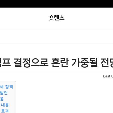
숏텐츠
프 결정으로 혼란 가중될 전
Last 
세 정책
 발언
반응
 내용
 효과