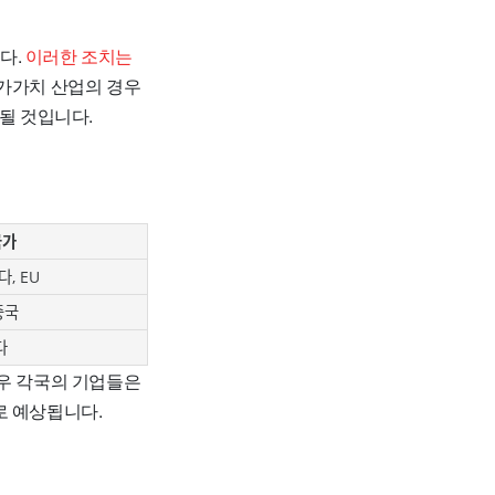
다.
이러한 조치는
가가치 산업의 경우
될 것입니다.
국가
다, EU
중국
다
경우 각국의 기업들은
로 예상됩니다.