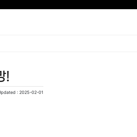
망!
Updated :
2025-02-01