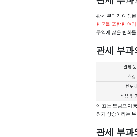
관세 부과
관세 부과가 예정된
한국을 포함한 여러
무역에 많은 변화를 
관세 부과
관세 품
철강
반도
석유 및 
이 표는 트럼프 대
원가 상승이라는 부
관세 부과