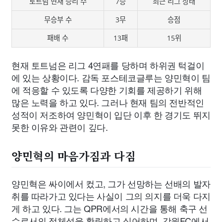
토트넘 현재 승리 수
7승
최근 리그 상태
무승부 수
3무
승점
패배 수
13패
15위
현재 토트넘은 리그 4연패를 당하며 하위권 턱걸이
에 있는 상황이다. 감독 포스테코글루는 양민혁이 팀
에 적응할 수 있도록 다양한 기회를 제공하기 위해
많은 노력을 하고 있다. 그러나 현재 팀의 전반적인
성적이 저조하여 양민혁이 입단 이후 한 경기도 뛰지
못한 이유와 관련이 깊다.
양민혁의 마음가짐과 다짐
양민혁은 싸이에서 컸고, 그가 선망하는 선배의 발자
취를 따라가고 있다는 사실이 그의 의지를 더욱 다지
게 하고 있다. 그는 QPR에서의 시간을 통해 축구 선
수로서의 정체성을 확립하고 싶어하며, 강원FC에서