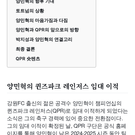
양민혁의 향후 기대
토트넘의 상황
양민혁의 마음가짐과 다짐
양민혁과 QPR의 앞으로의 방향
박지성과 양민혁의 연결고리
최종 결론
QPR 숏텐츠
양민혁의 퀸즈파크 레인저스 임대 이적
강원FC 출신의 젊은 공격수 양민혁이 챔피언십의
퀸즈파크 레인저스(QPR)로 임대 이적하게 되었다는
소식은 그의 축구 경력에 있어 중요한 전환점이다.
그의 임대 이적이 확정된 날, QPR 구단은 공식 홈페
이지를 통해 양민혁이 남은 2024-2025 시즌 동안 팀