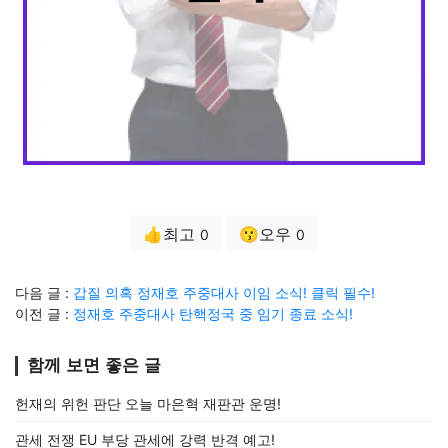
👍최고
😗오우
0
0
다음 글 :
갑질 의혹 정재호 주중대사 이임 소식! 클릭 필수!
이전 글 :
정재호 주중대사 탄핵정국 중 임기 종료 소식!
함께 보면 좋은 글
헌재의 위헌 판단 오늘 마은혁 재판관 운명!
관세 전쟁 EU 부당 관세에 강력 반격 예고!