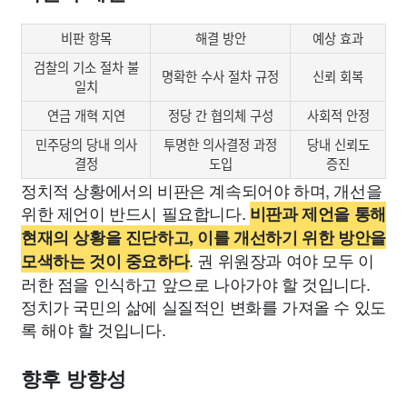
비판 항목
해결 방안
예상 효과
검찰의 기소 절차 불
명확한 수사 절차 규정
신뢰 회복
일치
연금 개혁 지연
정당 간 협의체 구성
사회적 안정
민주당의 당내 의사
투명한 의사결정 과정
당내 신뢰도
결정
도입
증진
정치적 상황에서의 비판은 계속되어야 하며, 개선을
위한 제언이 반드시 필요합니다.
비판과 제언을 통해
현재의 상황을 진단하고, 이를 개선하기 위한 방안을
. 권 위원장과 여야 모두 이
모색하는 것이 중요하다
러한 점을 인식하고 앞으로 나아가야 할 것입니다.
정치가 국민의 삶에 실질적인 변화를 가져올 수 있도
록 해야 할 것입니다.
향후 방향성