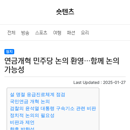
숏텐츠
전체
방송
스포츠
여행
패션
요리
정치
연금개혁 민주당 논의 환영…함께 논의
가능성
Last Updated :
2025-01-27
설 명절 응급진료체계 점검
국민연금 개혁 논의
검찰의 윤석열 대통령 구속기소 관련 비판
정치적 논의의 필요성
비판과 제언
향후 방향성