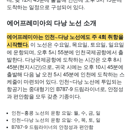
도착하는 일정으로 구성되어 있다.
에어프레미아의 다낭 노선 소개
에어프레미아는 인천~다낭 노선에도 주 4회 취항을
이 노선은 수요일, 목요일, 토요일, 일요일
시작했다.
에 운항되며, 오후 5시 55분에 인천국제공항에서 출
발한다. 다낭국제공항에 도착하는 시간은 오후 8시
45분(현지시간)으로, 귀국 시에는 오후 10시 45분에
출발해 다음 날 오전 5시 45분에 인천에 도착하는 스
케줄이 마련되어 있다. 인천~다낭 노선에 투입되는
항공기는 중대형기인 B787-9 드림라이너로, 안정성
과 편안함을 모두 갖춘 기종이다.
인천~홍콩 노선의 운항 요일: 월, 수, 금, 일
인천~다낭 노선의 운항 요일: 수, 목, 토, 일
B787-9 드림라이너의 안정성과 편안함