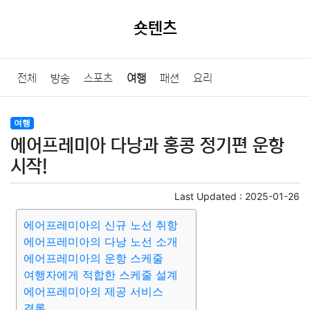
숏텐츠
전체
방송
스포츠
여행
패션
요리
여행
에어프레미아 다낭과 홍콩 정기편 운항
시작!
Last Updated :
2025-01-26
에어프레미아의 신규 노선 취항
에어프레미아의 다낭 노선 소개
에어프레미아의 운항 스케줄
여행자에게 적합한 스케줄 설계
에어프레미아의 제공 서비스
결론