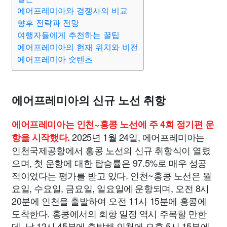
에어프레미아와 경쟁사의 비교
향후 전략과 전망
여행자들에게 추천하는 꿀팁
에어프레미아의 현재 위치와 비전
에어프레미아 숏텐츠
에어프레미아의 신규 노선 취항
에어프레미아는 인천~홍콩 노선에 주 4회 정기편 운
2025년 1월 24일, 에어프레미아는
항을 시작했다.
인천국제공항에서 홍콩 노선의 신규 취항식이 열렸
으며, 첫 운항에 대한 탑승률은 97.5%로 매우 성공
적이었다는 평가를 받고 있다. 인천~홍콩 노선은 월
요일, 수요일, 금요일, 일요일에 운항되며, 오전 8시
20분에 인천을 출발하여 오전 11시 15분에 홍콩에
도착한다. 홍콩에서의 회항 일정 역시 주목할 만한
데, 낮 12시 45분에 출발해 인천에 오후 5시 15분에