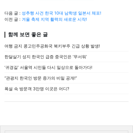
다음 글 :
성추행 사건 한국 10대 남학생 일본서 체포!
이전 글 :
겨울 축제 지역 활력의 새로운 시작!
함께 보면 좋은 글
여행 금지 콩고민주공화국 북키부주 긴급 상황 발생!
한달살기 성지 한국인 급증 중국인은 ‘무서워’
‘귀경길’ 서울역 시민들 다시 일상으로 돌아가다!
“관광지 한국인 방문 증가의 비밀 공개!”
폭설 속 방문객 3만명 이곳은 어디?