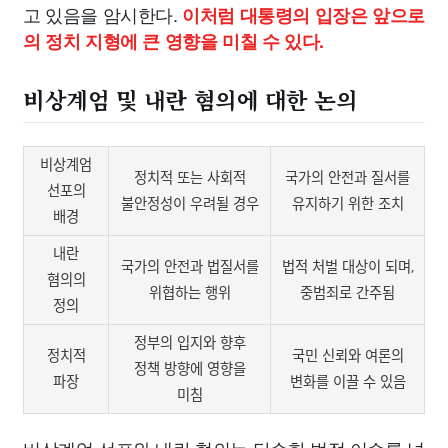
고 있음을 암시한다.
이처럼 대통령의 입장은 앞으로
의 정치 지형에 큰 영향을 미칠 수 있다.
비상계엄 및 내란 혐의에 대한 논의
비상계엄
정치적 또는 사회적
국가의 안전과 질서를
선포의
불안정성이 우려될 경우
유지하기 위한 조치
배경
내란
국가의 안전과 법질서를
법적 처벌 대상이 되며,
혐의의
위협하는 행위
중범죄로 간주됨
정의
정부의 입지와 향후
정치적
국민 신뢰와 여론의
정책 방향에 영향을
파장
변화를 이끌 수 있음
미침