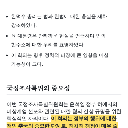
한덕수 총리는 법과 헌법에 대한 충실을 재차
강조하였다.
윤 대통령은 안타까운 현실을 언급하며 법의
현주소에 대한 우려를 표명하였다.
이 회의는 향후 정치적 파장에 큰 영향을 미칠
가능성이 크다.
국정조사특위의 중요성
이번 국정조사특별위원회는 윤석열 정부 하에서의
비상계엄 선포와 관련된 내란 혐의 진상 규명을 위한
핵심적인 자리이다.
이 회의는 정부의 행위에 대한
책임 추궁의 중요한 단계로, 정치적 쟁점이 매우 줄