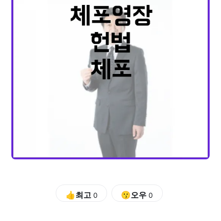
👍최고
😗오우
0
0