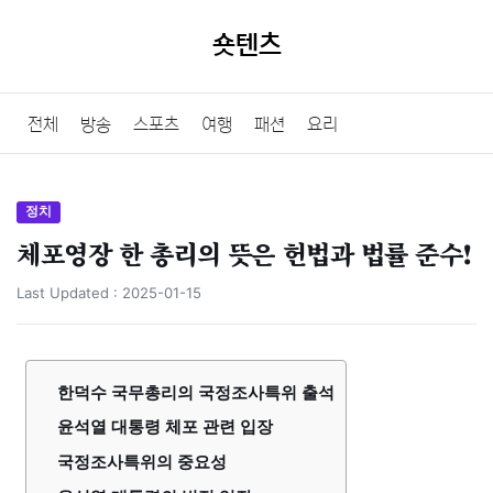
숏텐츠
전체
방송
스포츠
여행
패션
요리
정치
체포영장 한 총리의 뜻은 헌법과 법률 준수!
Last Updated :
2025-01-15
한덕수 국무총리의 국정조사특위 출석
윤석열 대통령 체포 관련 입장
국정조사특위의 중요성