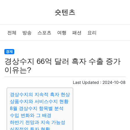
숏텐츠
전체
방송
스포츠
여행
패션
요리
경제
경상수지 66억 달러 흑자 수출 증가
이유는?
Last Updated :
2024-10-08
경상수지의 지속적 흑자 현상
상품수지와 서비스수지 현황
8월 경상수지 항목별 분석
수입 변화와 그 배경
하반기 전망과 지속 가능성
실질적인 투자 현황