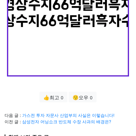
👍최고
😗오우
0
0
다음 글 :
가스전 투자 자문사 산업부의 사실은 이렇습니다!
이전 글 :
삼성전자 어닝쇼크 반도체 수장 사과의 배경은?