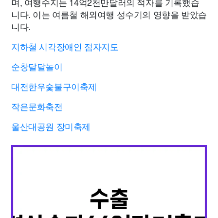
며, 여행수지는 14억2천만달러의 적자를 기록했습
니다. 이는 여름철 해외여행 성수기의 영향을 받았습
니다.
지하철 시각장애인 점자지도
순창달달놀이
대전한우숯불구이축제
작은문화축전
울산대공원 장미축제