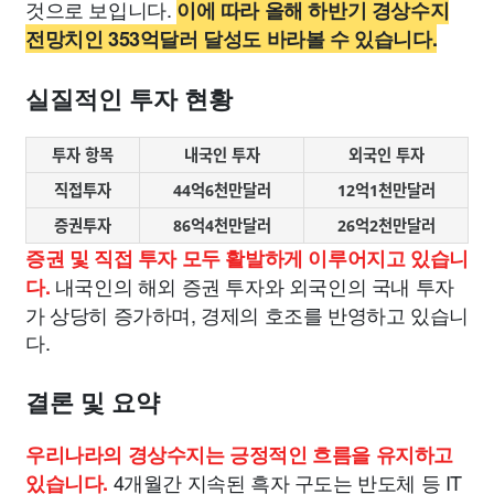
것으로 보입니다.
이에 따라 올해 하반기 경상수지
전망치인 353억달러 달성도 바라볼 수 있습니다.
실질적인 투자 현황
투자 항목
내국인 투자
외국인 투자
직접투자
44억6천만달러
12억1천만달러
증권투자
86억4천만달러
26억2천만달러
증권 및 직접 투자 모두 활발하게 이루어지고 있습니
내국인의 해외 증권 투자와 외국인의 국내 투자
다.
가 상당히 증가하며, 경제의 호조를 반영하고 있습니
다.
결론 및 요약
우리나라의 경상수지는 긍정적인 흐름을 유지하고
4개월간 지속된 흑자 구도는 반도체 등 IT
있습니다.