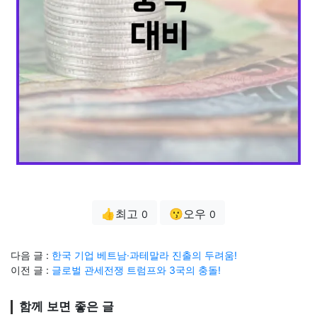
👍최고
😗오우
0
0
다음 글 :
한국 기업 베트남·과테말라 진출의 두려움!
이전 글 :
글로벌 관세전쟁 트럼프와 3국의 충돌!
함께 보면 좋은 글