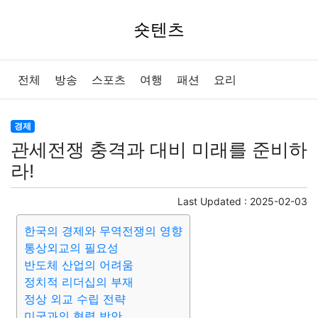
숏텐츠
전체
방송
스포츠
여행
패션
요리
경제
관세전쟁 충격과 대비 미래를 준비하
라!
Last Updated :
2025-02-03
한국의 경제와 무역전쟁의 영향
통상외교의 필요성
반도체 산업의 어려움
정치적 리더십의 부재
정상 외교 수립 전략
미국과의 협력 방안