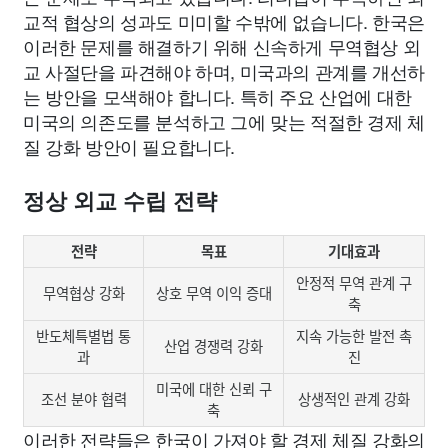
교적 협상의 성과도 미미할 수밖에 없습니다. 한국은
이러한 문제를 해결하기 위해 신속하게 무역협상 외
교 사절단을 파견해야 하며, 미국과의 관계를 개선하
는 방안을 모색해야 합니다. 특히 주요 산업에 대한
미국의 의존도를 분석하고 그에 맞는 적절한 경제 체
질 강화 방안이 필요합니다.
정상 외교 수립 전략
전략
목표
기대효과
안정적 무역 관계 구
무역협상 강화
상호 무역 이익 증대
축
반도체특별법 통
지속 가능한 발전 촉
산업 경쟁력 강화
과
진
미국에 대한 신뢰 구
조선 분야 협력
상생적인 관계 강화
축
이러한 전략들은 한국이 가져야 할 경제 체질 강화의