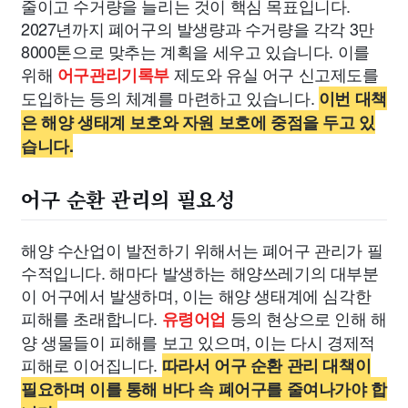
줄이고 수거량을 늘리는 것이 핵심 목표입니다.
2027년까지 폐어구의 발생량과 수거량을 각각 3만
8000톤으로 맞추는 계획을 세우고 있습니다. 이를
위해
제도와 유실 어구 신고제도를
어구관리기록부
도입하는 등의 체계를 마련하고 있습니다.
이번 대책
은 해양 생태계 보호와 자원 보호에 중점을 두고 있
습니다.
어구 순환 관리의 필요성
해양 수산업이 발전하기 위해서는 폐어구 관리가 필
수적입니다. 해마다 발생하는 해양쓰레기의 대부분
이 어구에서 발생하며, 이는 해양 생태계에 심각한
피해를 초래합니다.
등의 현상으로 인해 해
유령어업
양 생물들이 피해를 보고 있으며, 이는 다시 경제적
피해로 이어집니다.
따라서 어구 순환 관리 대책이
필요하며 이를 통해 바다 속 폐어구를 줄여나가야 합