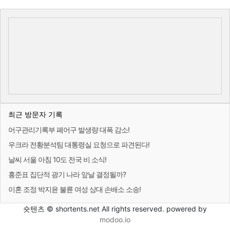
최근 방문자 기록
어구관리기록부 폐어구 발생량 대폭 감소!
우크라 전황분석팀 대통령실 요청으로 파견된다!
날씨 서울 아침 10도 전국 비 소식!
홍준표 집단적 광기 나라 앞날 결정될까?
이혼 조정 박지윤 불륜 여성 상대 손배소 소송!
숏텐츠 © shortents.net All rights reserved. powered by
modoo.io