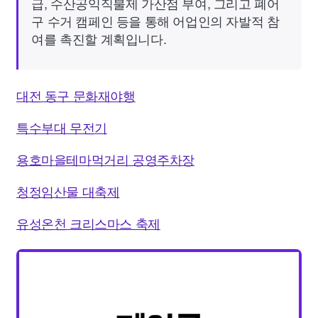
급, 수산공익직불제 가산점 부여, 그리고 폐어
구 수거 캠페인 등을 통해 어업인의 자발적 참
여를 촉진할 계획입니다.
대전 동구 문화재야행
특수부대 무전기
용호마을테마먹거리 공영주차장
청정임산물 대축제
유성온천 크리스마스 축제