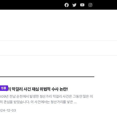
Facebook
Twitter
Youtube
Instagram
법률
산가리 막걸리 사건 재심 위법적 수사 논란!
청산가리 막걸리 사건 재심 위법적 수사 논란!
009년 전남 순천에서 발생한 청산가리 막걸리 사건은 그동안 많은 이
의 관심을 받았습니다. 이 사건에서는 청산가리를 넣은 …
024-12-03