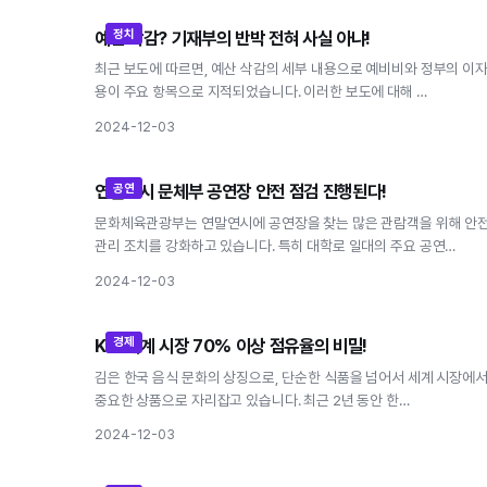
정치
예산 삭감? 기재부의 반박 전혀 사실 아냐!
예산 삭감? 기재부의 반박 전혀 사실 아냐!
최근 보도에 따르면, 예산 삭감의 세부 내용으로 예비비와 정부의 이
용이 주요 항목으로 지적되었습니다. 이러한 보도에 대해 …
2024-12-03
공연
연말연시 문체부 공연장 안전 점검 진행된다!
연말연시 문체부 공연장 안전 점검 진행된다!
문화체육관광부는 연말연시에 공연장을 찾는 많은 관람객을 위해 안
관리 조치를 강화하고 있습니다. 특히 대학로 일대의 주요 공연…
2024-12-03
경제
K김 세계 시장 70% 이상 점유율의 비밀!
K김 세계 시장 70% 이상 점유율의 비밀!
김은 한국 음식 문화의 상징으로, 단순한 식품을 넘어서 세계 시장에
중요한 상품으로 자리잡고 있습니다. 최근 2년 동안 한…
2024-12-03