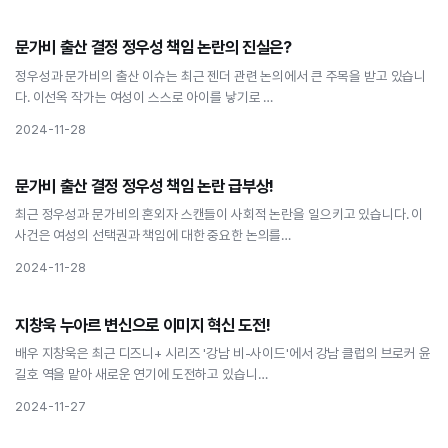
연예인
문가비 출산 결정 정우성 책임 논란의 진실은?
문가비 출산 결정 정우성 책임 논란의 진실은?
정우성과 문가비의 출산 이슈는 최근 젠더 관련 논의에서 큰 주목을 받고 있습니
다. 이선옥 작가는 여성이 스스로 아이를 낳기로 …
2024-11-28
연예인
문가비 출산 결정 정우성 책임 논란 급부상!
문가비 출산 결정 정우성 책임 논란 급부상!
최근 정우성과 문가비의 혼외자 스캔들이 사회적 논란을 일으키고 있습니다. 이
사건은 여성의 선택권과 책임에 대한 중요한 논의를…
2024-11-28
연예인
지창욱 누아르 변신으로 이미지 혁신 도전!
지창욱 누아르 변신으로 이미지 혁신 도전!
배우 지창욱은 최근 디즈니+ 시리즈 '강남 비-사이드'에서 강남 클럽의 브로커 윤
길호 역을 맡아 새로운 연기에 도전하고 있습니…
2024-11-27