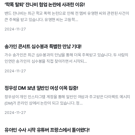
연예인
‘학폭 탈퇴’ 잔나비 협업 논란에 사과한 이유!
‘학폭 탈퇴’ 잔나비 협업 논란에 사과한 이유!
밴드 잔나비는 최근 학교 폭력 논란으로 인해 전 멤버 유영현 씨와 관련된 사건이
큰 주목을 받고 있습니다. 유영현 씨는 고등학…
2024-11-27
연예인
송가인 콘서트 심수봉과 특별한 만남 기대!
송가인 콘서트 심수봉과 특별한 만남 기대!
가수 송가인은 최근 심수봉과의 만남을 통해 더욱 주목받고 있습니다. 두 사람의
인연은 송가인이 심수봉을 직접 찾아가면서 시작되…
2024-11-27
연예인
정우성 DM 보낸 일반인 여성 이목 집중!
정우성 DM 보낸 일반인 여성 이목 집중!
정우성이 개인 인스타그램 계정을 통해 일반인 여성과 주고받은 다이렉트 메시지
(DM)가 온라인 상에서 논란이 되고 있습니다. 정…
2024-11-27
연예인
유아인 수사 시작 유튜버 프랑스에서 돌아왔다!
유아인 수사 시작 유튜버 프랑스에서 돌아왔다!