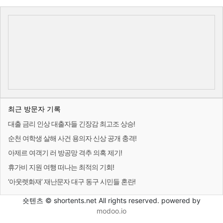
최근 방문자 기록
대출 금리 인상 대출자들 긴장감 최고조 상승!
순천 여학생 살해 사건 용의자 신상 공개 충격!
아제르 여객기 러 방공망 격추 의혹 제기!
휴가비 지원 여행 떠나는 최적의 기회!
‘아웃렛화재’ 재난문자 대구 동구 시민들 혼란!
숏텐츠 © shortents.net All rights reserved. powered by
modoo.io