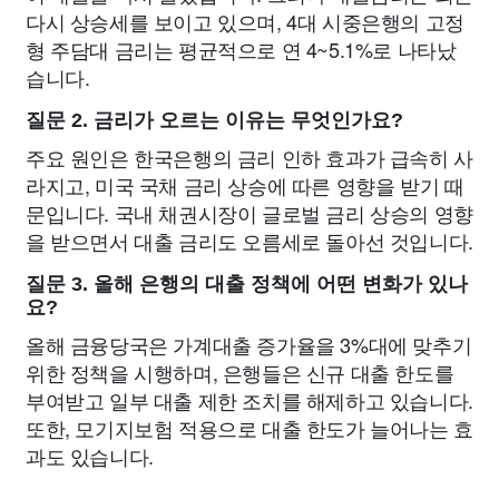
다시 상승세를 보이고 있으며, 4대 시중은행의 고정
형 주담대 금리는 평균적으로 연 4~5.1%로 나타났
습니다.
질문 2. 금리가 오르는 이유는 무엇인가요?
주요 원인은 한국은행의 금리 인하 효과가 급속히 사
라지고, 미국 국채 금리 상승에 따른 영향을 받기 때
문입니다. 국내 채권시장이 글로벌 금리 상승의 영향
을 받으면서 대출 금리도 오름세로 돌아선 것입니다.
질문 3. 올해 은행의 대출 정책에 어떤 변화가 있나
요?
올해 금융당국은 가계대출 증가율을 3%대에 맞추기
위한 정책을 시행하며, 은행들은 신규 대출 한도를
부여받고 일부 대출 제한 조치를 해제하고 있습니다.
또한, 모기지보험 적용으로 대출 한도가 늘어나는 효
과도 있습니다.