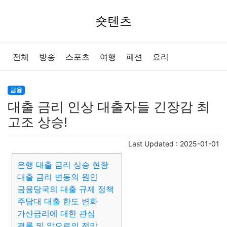
숏텐츠
전체
방송
스포츠
여행
패션
요리
금융
대출 금리 인상 대출자들 긴장감 최
고조 상승!
Last Updated :
2025-01-01
은행 대출 금리 상승 현황
대출 금리 변동의 원인
금융당국의 대출 규제 정책
주담대 대출 한도 변화
가산금리에 대한 관심
결론 및 앞으로의 전망