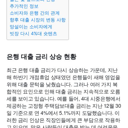
추가적인 정보
소비자와 은행 간의 관계
향후 대출 시장의 변동 사항
망설이는 소비자에게
빗장 다시 4%대 숏텐츠
은행 대출 금리 상승 현황
최근 은행 대출 금리가 다시 상승하는 가운데, 지난
해 하반기 개점휴업 상태였던 은행들이 새해 영업을
위해 대출 문턱을 낮췄습니다. 그러나 여러 가지 복
합적인 요인으로 인해 대출 금리는 지속적으로 오름
세를 보이고 있습니다. 예를 들어, 4대 시중은행에서
제공하는 고정형 주택담보대출 금리는 지난 12월 30
일 기준으로 연 4%에서 5.1%까지 도달했습니다. 이
러한 금리 인상은 직장인들에게 큰 부담으로 작용하
고 있으며, 많은 사람들이 대출을 받는 데 어려움을