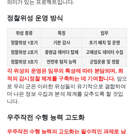
의미가 있는 프로젝트입니다.
정찰위성 운영 방식
위성 종류
특징
임무
정찰위성 1호기
기본 감시
초기 배치 및 운영
정찰위성 2호기
중량급 레이더 탑재
고해상도 데이터 수집
정찰위성 3호기
전천후 탐지 능력
군집운용 및 정찰
각 위성의 운영은 임무의 특성에 따라 분담되며, 최
앞으
적의 감시정찰 체계를 구축하는 데 기여합니다.
로 우리 군은 이러한 위성들이 유기적으로 결합하여
더 나은 정보 수집과 분석 체계를 갖추도록 할 것입
니다.
우주작전 수행 능력 고도화
우주작전 수행 능력의 고도화는 필수적인 과제로 남