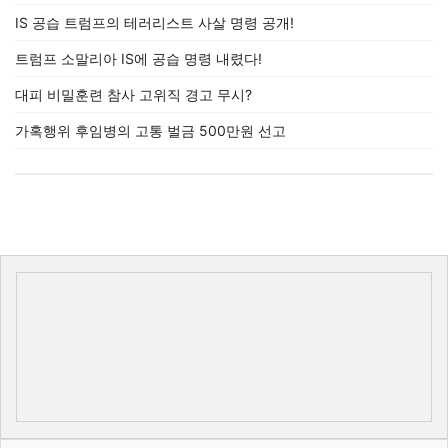
IS 공습 트럼프의 테러리스트 사살 명령 공개!
트럼프 소말리아 IS에 공습 명령 내렸다!
대피 비밀훈련 참사 고위직 경고 무시?
가혹행위 후임병의 고통 벌금 500만원 선고