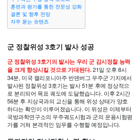
훈련과 평가를 통한 전문성 강화
결론 및 향후 전망
자주 묻는 숏텐츠
군 정찰위성 3호기 발사 성공
군 정찰위성 3호기의 발사는 우리 군 감시정찰 능력
21일 오후 8시
을 크게 향상시킬 것으로 기대된다.
34분, 미국 캘리포니아주 반덴버그 우주군 기지에서
발사된 정찰위성 3호기는 발사 51분 후에 정상적으
로 분리되어 목표 궤도에 도달했습니다. 이후 2시간
56분 후 지상국과의 교신을 통해 위성 상태가 양호
하다는 확인이 이루어졌습니다. 이 위성은 이제부터
국방과학연구소의 우주궤도시험과 군의 운용시험평
가를 거쳐 본격적인 임무를 수행할 예정입니다.