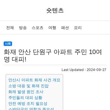
숏텐츠
전체
방송
스포츠
여행
패션
요리
사회
화재 안산 단원구 아파트 주민 10여
명 대피!
Last Updated :
2024-09-27
안산시 아파트 화재 사건 개요
소방 대응 및 화재 진압
화재 발생 원인 조사
주민들의 대피 상황
안전 예방 조치 필요성
소방당국의 역할과 중요성