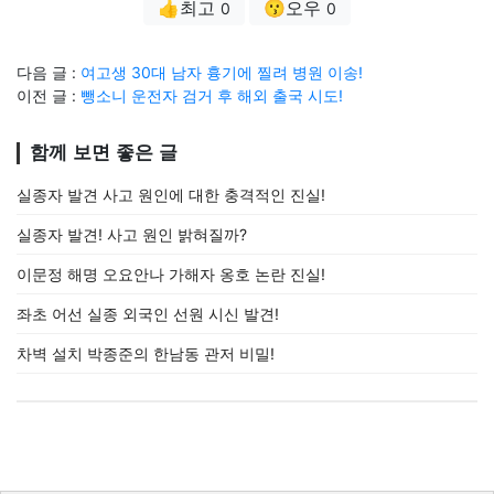
👍최고
😗오우
0
0
다음 글 :
여고생 30대 남자 흉기에 찔려 병원 이송!
이전 글 :
뺑소니 운전자 검거 후 해외 출국 시도!
함께 보면 좋은 글
실종자 발견 사고 원인에 대한 충격적인 진실!
실종자 발견! 사고 원인 밝혀질까?
이문정 해명 오요안나 가해자 옹호 논란 진실!
좌초 어선 실종 외국인 선원 시신 발견!
차벽 설치 박종준의 한남동 관저 비밀!