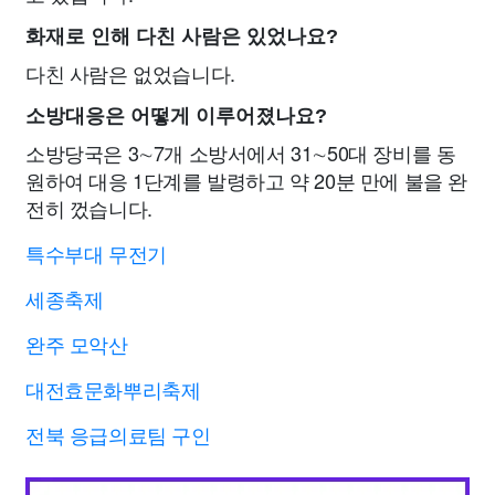
화재로 인해 다친 사람은 있었나요?
다친 사람은 없었습니다.
소방대응은 어떻게 이루어졌나요?
소방당국은 3∼7개 소방서에서 31∼50대 장비를 동
원하여 대응 1단계를 발령하고 약 20분 만에 불을 완
전히 껐습니다.
특수부대 무전기
세종축제
완주 모악산
대전효문화뿌리축제
전북 응급의료팀 구인