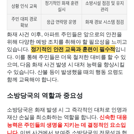
정기적인 화재 훈련
소방시설 점검 및 유지
상황 인식 교육
실시
관리
주민 대피 경로
응급 연락망 운영
화재 경보 시스템 점검
확보
화재 사건 이후, 아파트 주민들은 앞으로의 안전을
위해 다양한 예방 조치를 취해야 할 필요성을 느끼고
있습니다.
입니
정기적인 안전 교육과 훈련이 필수적
다. 이를 통해 주민들은 더욱 철저한 대비를 할 수 있
으며, 다음 화재 사건 발생 시 대처 능력을 향상시킬
수 있습니다. 산불 등이 발생했을 때의 행동 요령도
함께 교육해야 합니다.
소방당국의 역할과 중요성
소방당국은 화재 발생 시 그 즉각적인 대처로 인명과
재산 손실을 최소화하는 역할을 합니다.
신속한 대응
능력은 주민들의 생명을 지키는 데 결정적인 요소입
이번 사건에서 보여준 소방당국의 전문성과 협
니다.