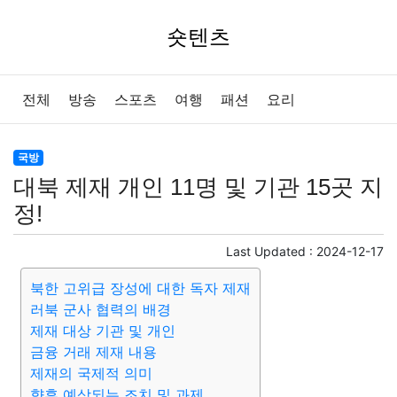
숏텐츠
전체
방송
스포츠
여행
패션
요리
국방
대북 제재 개인 11명 및 기관 15곳 지
정!
Last Updated :
2024-12-17
북한 고위급 장성에 대한 독자 제재
러북 군사 협력의 배경
제재 대상 기관 및 개인
금융 거래 제재 내용
제재의 국제적 의미
향후 예상되는 조치 및 과제