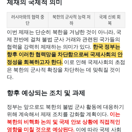
제재의 국제적 의미
러시아와의 협력 중
북한의 군사적 능력 저
국제 신뢰 회
단
하
복
이번 제재는 단순히 북한을 겨냥한 것이 아니라, 국
제 전반에 걸쳐 불법 군사 거래와 관련된 국가들의
협력을 강력히 제재하는 의미가 있다.
한국 정부는
향후 이러한 협력망을 차단함으로써 국제사회의 안
이로 인해 국제사회의 초점
정성을 회복하고자 한다.
은 북한의 군사적 확장을 차단하는 데 맞춰질 것이
다.
향후 예상되는 조치 및 과제
정부는 앞으로도 북한의 불법 군사 활동에 대응하기
위해 계속해서 제재 조치를 강화할 계획이다.
이는
북한의 비핵화 논의 및 국제 안보 상황에 직접적인
이에 따라 국제 사회
영향을 미칠 것으로 예상된다.