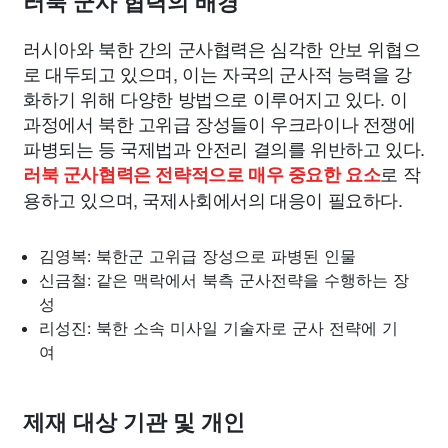
러북 군사 협력의 배경
러시아와 북한 간의 군사협력은 심각한 안보 위협으
로 대두되고 있으며, 이는 자국의 군사적 능력을 강
화하기 위해 다양한 방법으로 이루어지고 있다. 이
과정에서 북한 고위급 장성들이 우크라이나 전쟁에
파병되는 등 국제법과 안전리 결의를 위반하고 있다.
로 작
러북 군사협력은 전략적으로 매우 중요한 요소
용하고 있으며, 국제사회에서의 대응이 필요하다.
김영복: 북한군 고위급 장성으로 파병된 인물
신금철: 같은 맥락에서 북측 군사전략을 수행하는 장
성
리성진: 북한 소속 미사일 기술자로 군사 전략에 기
여
제재 대상 기관 및 개인