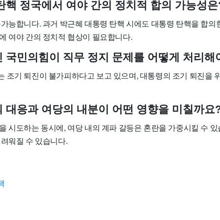
재 탄핵 정국에서 여야 간의 정치적 합의 가능성은
불가능합니다. 과거 박근혜 대통령 탄핵 시에도 대통령 탄핵을 합의
에 여야 간의 정치적 협상이 필요합니다.
당인 국민의힘이 직무 정지 문제를 어떻게 처리해
 조기 퇴진이 불가피하다고 보고 있으며, 대통령의 조기 퇴진을 
당의 대응과 여당의 내분이 어떤 영향을 미칠까요
을 시도하는 동시에, 여당 내의 계파 갈등은 혼란을 가중시킬 수 있
어려워질 수 있습니다.
책