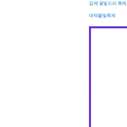
김제 꽃빛드리 축제
대덕물빛축제