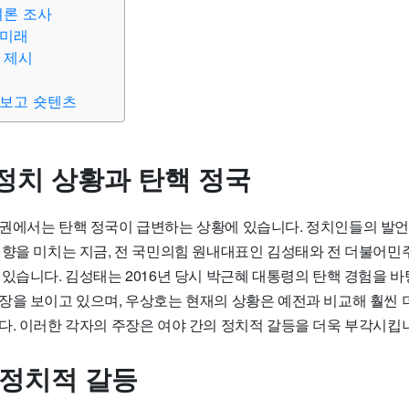
여론 조사
 미래
 제시
 보고 숏텐츠
정치 상황과 탄핵 정국
권에서는 탄핵 정국이 급변하는 상황에 있습니다. 정치인들의 발
영향을 미치는 지금, 전 국민의힘 원내대표인 김성태와 전 더불어민
있습니다. 김성태는 2016년 당시 박근혜 대통령의 탄핵 경험을 바
장을 보이고 있으며, 우상호는 현재의 상황은 예전과 비교해 훨씬 
다. 이러한 각자의 주장은 여야 간의 정치적 갈등을 더욱 부각시킵
 정치적 갈등