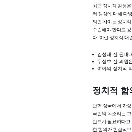
최근 정치적 갈등은
러 쟁점에 대해 다
의견 차이는 정치적
수습해야 한다고 강
다. 이런 정치적 
김성태 전 원내
우상호 전 의원은
여야의 정치적 타
정치적 합
탄핵 정국에서 가장
국민의 목소리는 그
반드시 필요하다고 
한 합의가 현실적으