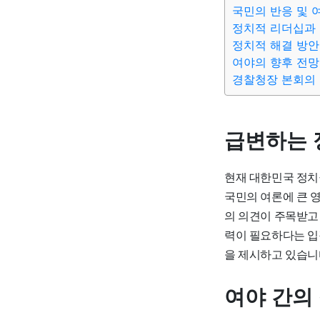
국민의 반응 및 
정치적 리더십과
정치적 해결 방안
여야의 향후 전망
경찰청장 본회의
급변하는 
현재 대한민국 정치
국민의 여론에 큰 
의 의견이 주목받고 
력이 필요하다는 입
을 제시하고 있습니
여야 간의