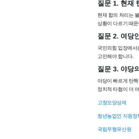
질문 1. 현
현재 합의 처리는 
상황이 다르기 때문
질문 2. 여
국민의힘 입장에서는
고민해야 합니다.
질문 3. 야
야당이 빠르게 탄핵
정치적 타협이 더 
고창모양성제
청년농업인 지원정
국립무형유산원