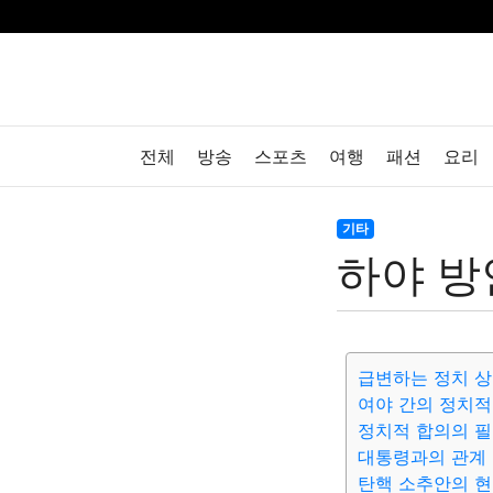
전체
방송
스포츠
여행
패션
요리
기타
하야 방
급변하는 정치 상
여야 간의 정치적
정치적 합의의 
대통령과의 관계 
탄핵 소추안의 