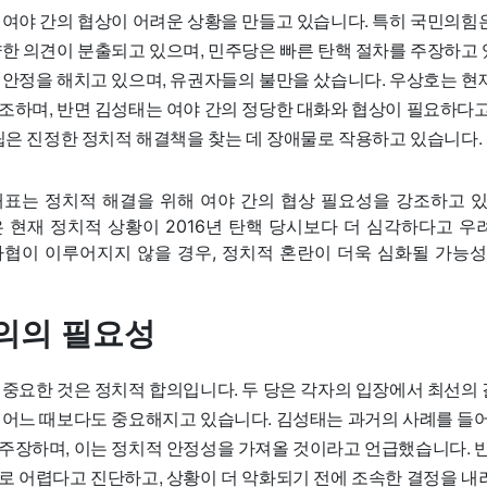
 여야 간의 협상이 어려운 상황을 만들고 있습니다. 특히 국민의힘
양한 의견이 분출되고 있으며, 민주당은 빠른 탄핵 절차를 주장하고 
 안정을 해치고 있으며, 유권자들의 불만을 샀습니다. 우상호는 현
조하며, 반면 김성태는 여야 간의 정당한 대화와 협상이 필요하다
대립은 진정한 정치적 해결책을 찾는 데 장애물로 작용하고 있습니다.
대표는 정치적 해결을 위해 여야 간의 협상 필요성을 강조하고 
 현재 정치적 상황이 2016년 탄핵 당시보다 더 심각하다고 우
협이 이루어지지 않을 경우, 정치적 혼란이 더욱 심화될 가능성
의의 필요성
 중요한 것은 정치적 합의입니다. 두 당은 각자의 입장에서 최선의
 어느 때보다도 중요해지고 있습니다. 김성태는 과거의 사례를 들어
주장하며, 이는 정치적 안정성을 가져올 것이라고 언급했습니다. 
로 어렵다고 진단하고, 상황이 더 악화되기 전에 조속한 결정을 내