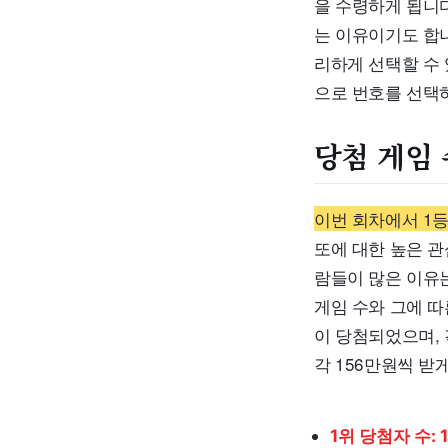
을 수령하게 됩니다
는 이유이기도 합니
리하게 선택할 수
으로 번호를 선택
당첨 게임
이번 회차에서 1등
또에 대한 높은 
람들이 많은 이유는
게임 수와 그에 따
이 당첨되었으며, 
각 156만원씩 받
1위 당첨자 수: 