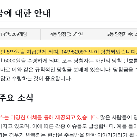
금에 대한 안내
: 14만5209게임
4등 당첨금
: 5만원
5등 당첨자 수
:
인 5만원을 지급받게 되며, 14만5209게임이 당첨되었습니다
 5000원을 수령하게 되며, 모든 당첨자는 자신의 당첨 번호
 바로 이와 같은 규칙적인 당첨금 분배에 있습니다. 당첨금을 
 않고 수령하는 것이 중요합니다.
주요 소식
뉴스는 다양한 매체를 통해 제공되고 있습니다.
많은 사람들이 
지고 있으며, 이에 따른 각종 이슈들도 발생합니다. 예를 들어
되는 경우가 반복되는 현상은 주목받을 만한 이야기거리가 됩니