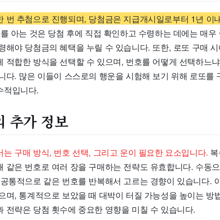
한 번 추첨으로 진행되며, 당첨금은 지급개시일로부터 1년 이
를 아는 것은 당첨 후에 직접 확인하고 수령하는 데에는 매우
령해야 당첨금의 혜택을 누릴 수 있습니다. 또한, 로또 구매 시
게 적합한 방식을 선택할 수 있으며, 번호를 어떻게 선택하느냐
니다. 많은 이들이 스스로의 행운을 시험해 보기 위해 로또를
수적입니다.
의 추가 정보
는 구매 방식, 번호 선택, 그리고 운이 필요한 요소입니다.
복
해 같은 번호로 여러 장을 구매하는 전략도 유효합니다. 수동
는 공통적으로 같은 번호를 반복해서 고르는 경향이 있습니다. 
으며, 통계적으로 보았을 때 대박이 터질 가능성을 높이는 방
 전략은 당첨 횟수에 중요한 영향을 미칠 수 있습니다.