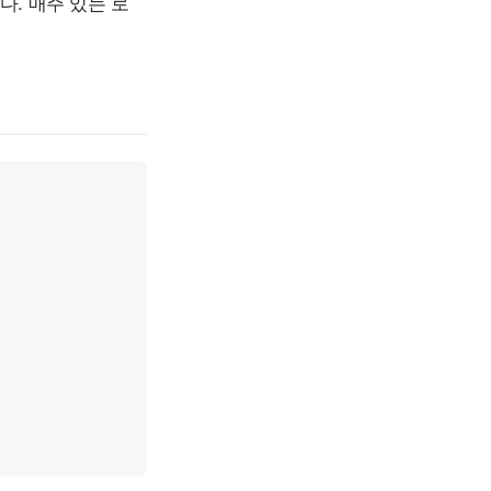
. 매주 있는 로