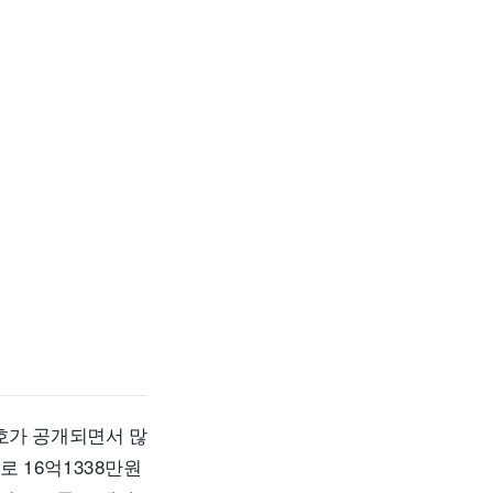
호가 공개되면서 많
로 16억1338만원