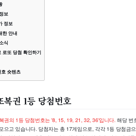
황
 정보
가 정보
대한 안내
 소식
 로또 당첨 확인하기
번호 숏텐츠
로또복권 1등 당첨번호
의 1등 당첨번호는 '8, 15, 19, 21, 32, 36'입니다.
해당 번
모으고 있습니다. 당첨자는 총 17게임으로, 각각 1등 당첨금으