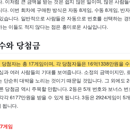
. 이처럼 큰 금액을 받는 것은 쉽지 않은 일이며, 많은 사람
다. 이번 회차에 구매한 방식은 자동 8게임, 수동 8게임, 반
 있습니다. 일반적으로 사람들은 자동으로 번호를 선택하는 경
하는 이들도 적지 않다는 점은 흥미로운 사실입니다.
 수와 당첨금
 당첨자는 총 17게임이며, 각 당첨자들은 16억1338만원을 
관심과 여러 사람들의 기대를 보여줍니다. 소정의 금액이지만, 
 단순히 대박을 노리는 것이기 때문일 것입니다. 그 외에도 2
른 당첨금 역시 주목할 만합니다. 2등은 5개 번호와 보너스 번
각각 6177만원을 받을 수 있게 됩니다. 3등은 2924게임이 5
게 됩니다.
17게임