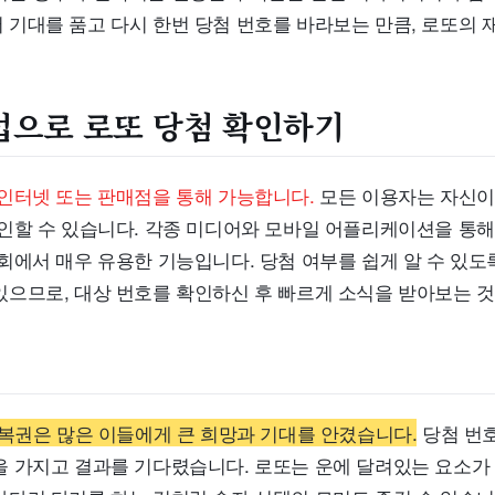
 기대를 품고 다시 한번 당첨 번호를 바라보는 만큼, 로또의 
법으로 로또 당첨 확인하기
 인터넷 또는 판매점을 통해 가능합니다.
모든 이용자는 자신이
인할 수 있습니다. 각종 미디어와 모바일 어플리케이션을 통해
회에서 매우 유용한 기능입니다. 당첨 여부를 쉽게 알 수 있도
있으므로, 대상 번호를 확인하신 후 빠르게 소식을 받아보는 것
또복권은 많은 이들에게 큰 희망과 기대를 안겼습니다.
당첨 번
을 가지고 결과를 기다렸습니다. 로또는 운에 달려있는 요소가