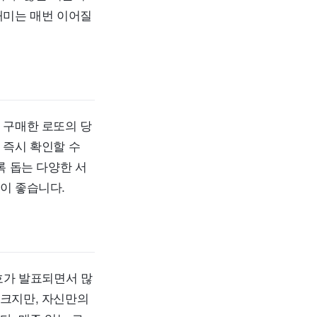
재미는 매번 이어질
 구매한 로또의 당
 즉시 확인할 수
록 돕는 다양한 서
이 좋습니다.
호가 발표되면서 많
 크지만, 자신만의