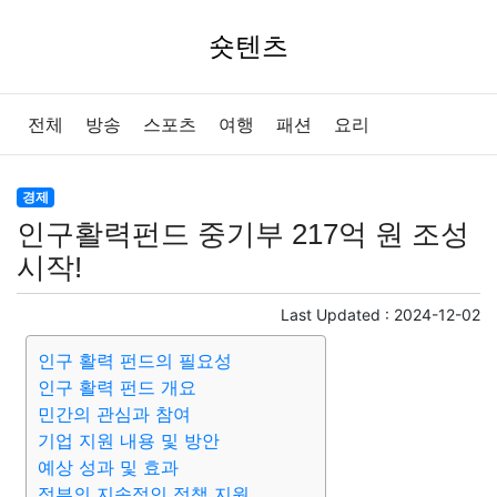
숏텐츠
전체
방송
스포츠
여행
패션
요리
경제
인구활력펀드 중기부 217억 원 조성
시작!
Last Updated :
2024-12-02
인구 활력 펀드의 필요성
인구 활력 펀드 개요
민간의 관심과 참여
기업 지원 내용 및 방안
예상 성과 및 효과
정부의 지속적인 정책 지원