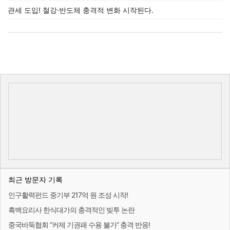
관세 도입! 철강·반도체 충격적 변화 시작된다.
최근 방문자 기록
인구활력펀드 중기부 217억 원 조성 시작!
흑백요리사 한식대가의 충격적인 빚투 논란
중국바둑협회 “커제 기권패 수용 불가” 충격 반응!