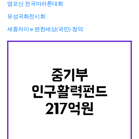
염포산 전국마라톤대회
유성국화전시회
세종자이ｅ편한세상(국민) 청약