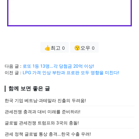
👍최고
😗오우
0
0
다음 글 :
로또 1등 13명…각 당첨금 20억 이상!
이전 글 :
LPG 가격 인상 부탄과 프로판 모두 영향을 미친다!
함께 보면 좋은 글
한국 기업 베트남·과테말라 진출의 두려움!
관세전쟁 충격과 대비 미래를 준비하라!
글로벌 관세전쟁 트럼프와 3국의 충돌!
관세 정책 글로벌 통상 충격…한국 수출 우려!